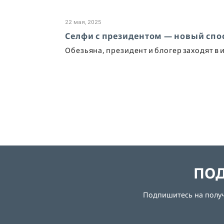
22 мая, 2025
Селфи с президентом — новый спос
Обезьяна, президент и блогер заходят в и
ПОД
Подпишитесь на получе