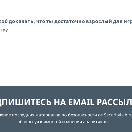
об доказать, что ты достаточно взрослый для иг
гру...
ПИШИТЕСЬ НА EMAIL РАССЫ
ние последних материалов по безопасности от SecurityLab.ru
обзоры уязвимостей и мнения аналитиков.