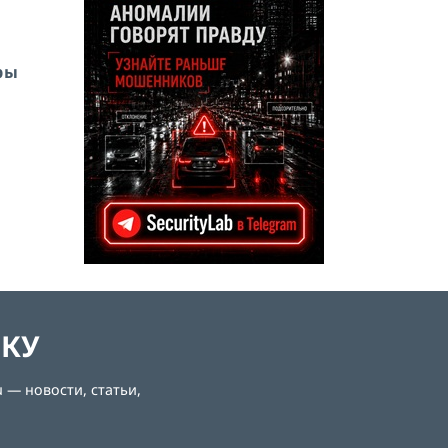
ры
ЛКУ
 — новости, статьи,