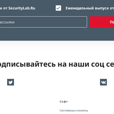
 от SecurityLab.Ru
Еженедельный выпуск от 
П
дписывайтесь на наши соц с
Софт
Системные утилиты