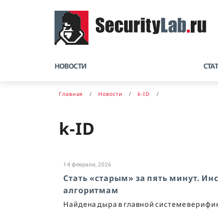
НОВОСТИ
СТА
Главная
Новости
k-ID
k-ID
14 февраля, 2026
Стать «старым» за пять минут. Инс
алгоритмам
Найдена дыра в главной системе верифи