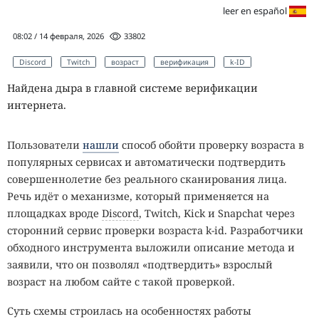
leer en español
08:02 / 14 февраля, 2026
33802
Discord
Twitch
возраст
верификация
k-ID
Найдена дыра в главной системе верификации
интернета.
Пользователи
нашли
способ обойти проверку возраста в
популярных сервисах и автоматически подтвердить
совершеннолетие без реального сканирования лица.
Речь идёт о механизме, который применяется на
площадках вроде
Discord
, Twitch, Kick и Snapchat через
сторонний сервис проверки возраста k-id. Разработчики
обходного инструмента выложили описание метода и
заявили, что он позволял «подтвердить» взрослый
возраст на любом сайте с такой проверкой.
Суть схемы строилась на особенностях работы