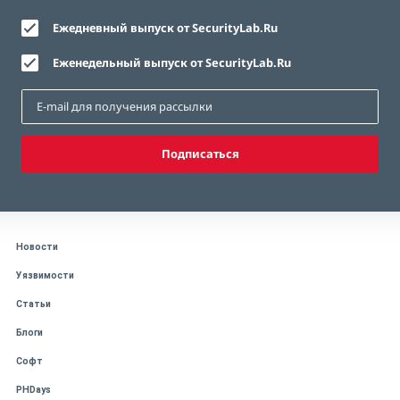
Ежедневный выпуск от SecurityLab.Ru
Еженедельный выпуск от SecurityLab.Ru
Подписаться
Новости
Уязвимости
Статьи
Блоги
Софт
PHDays