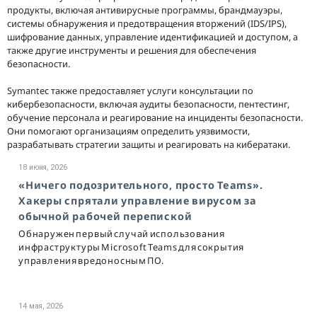
продукты, включая антивирусные программы, брандмауэры,
системы обнаружения и предотвращения вторжений (IDS/IPS),
шифрование данных, управление идентификацией и доступом, а
также другие инструменты и решения для обеспечения
безопасности.
Symantec также предоставляет услуги консультации по
кибербезопасности, включая аудиты безопасности, пентестинг,
обучение персонала и реагирование на инциденты безопасности.
Они помогают организациям определить уязвимости,
разрабатывать стратегии защиты и реагировать на кибератаки.
18 июня, 2026
«Ничего подозрительного, просто Teams».
Хакеры спрятали управление вирусом за
обычной рабочей перепиской
Обнаружен первый случай использования
инфраструктуры Microsoft Teams для сокрытия
управления вредоносным ПО.
14 мая, 2026