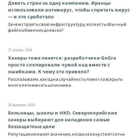
Девять стран за одну кампанию. Иранцы
использовали антивирус, чтобы спрятать вирус
— и это сработало
Зачем строить свою инфраструктуру, если есть обычный
файлообменник для всех?
27 апреля, 2026
Хакеры тоже ленятся: разработчики GoGra
просто скопировали чужой код вместе с
ошибками. К чему это привело?
Рассказываем, как одна случайность помогла вскрыть
многолетнюю сеть шпионажа.
25 февраля, 2026
Больницы, школы и НКО. Северокорейские
хакеры выбирают для нападения самые
беззащитные цели
Репутация не имеет значения, когда на кону стоят сотни