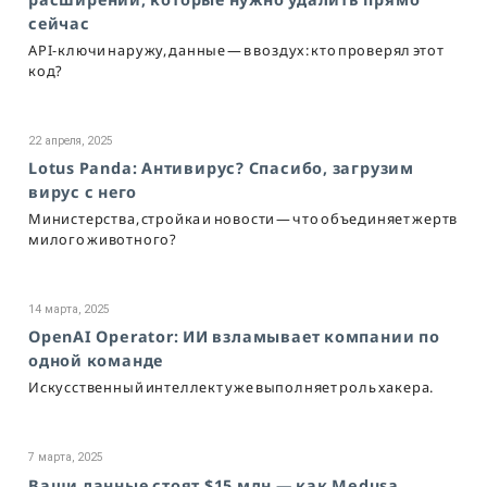
сейчас
API-ключи наружу, данные — в воздух: кто проверял этот
код?
22 апреля, 2025
Lotus Panda: Антивирус? Спасибо, загрузим
вирус с него
Министерства, стройка и новости — что объединяет жертв
милого животного?
14 марта, 2025
OpenAI Operator: ИИ взламывает компании по
одной команде
Искусственный интеллект уже выполняет роль хакера.
7 марта, 2025
Ваши данные стоят $15 млн — как Medusa