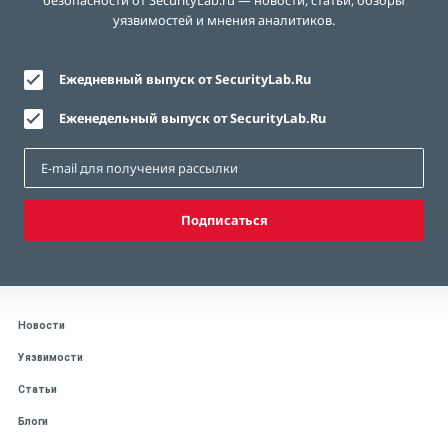
безопасности от SecurityLab.ru — новости, статьи, обзоры
уязвимостей и мнения аналитиков.
Ежедневный выпуск от SecurityLab.Ru
Еженедельный выпуск от SecurityLab.Ru
Подписаться
Новости
Уязвимости
Статьи
Блоги