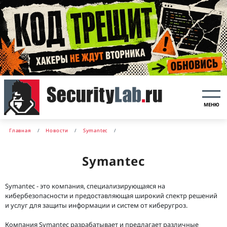
МЕНЮ
Главная
Новости
Symantec
Symantec
Symantec - это компания, специализирующаяся на
кибербезопасности и предоставляющая широкий спектр решений
и услуг для защиты информации и систем от киберугроз.
Компания Symantec разрабатывает и предлагает различные