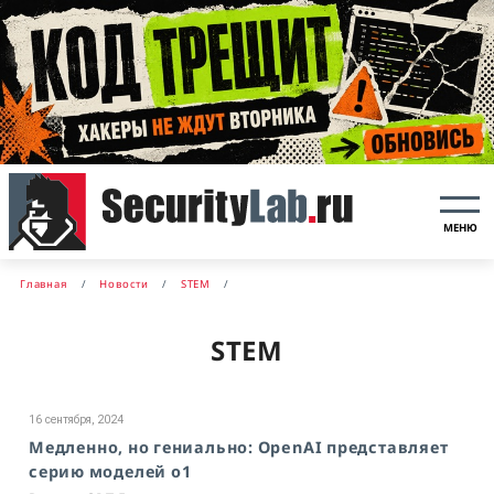
МЕНЮ
Главная
Новости
STEM
STEM
16 сентября, 2024
Медленно, но гениально: OpenAI представляет
серию моделей o1