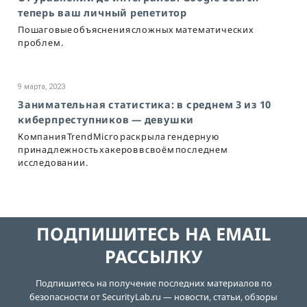
теперь ваш личный репетитор
Пошаговые объяснения сложных математических
проблем.
9 марта, 2023
Занимательная статистика: в среднем 3 из 10
киберпреступников — девушки
Компания TrendMicro раскрыла гендерную
принадлежность хакеров в своём последнем
исследовании.
ПОДПИШИТЕСЬ НА EMAIL
РАССЫЛКУ
Подпишитесь на получение последних материалов по
безопасности от SecurityLab.ru — новости, статьи, обзоры