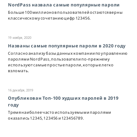
NordPass назвала самые популярные пароли
Больше 100 миллионов пользователей остаются верны
классическому сочетанию цифр 123456.
19 ноября, 2020
Названы самые популярные пароли в 2020 году
Согласно анализу базы данных компании по управлению
паролями NordPass, пользователи по-прежнему
используют самые простые пароли, которые легко
взломать.
16 декабря, 2019
Опубликован Топ-100 худших паролей в 2019
году
Тремя наиболее часто используемыми паролями
оказались 12345, 123456 и 123456789.