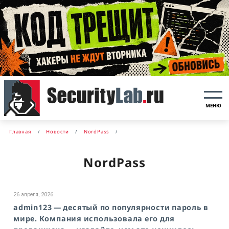
МЕНЮ
Главная
Новости
NordPass
NordPass
26 апреля, 2026
admin123 — десятый по популярности пароль в
мире. Компания использовала его для