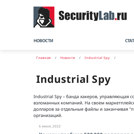
НОВОСТИ
СТА
Главная
Новости
Industrial Spy
Industrial Spy
Industrial Spy – банда хакеров, управляющая
взломанных компаний. На своем маркетплейсе
долларов за отдельные файлы и заканчивая 
организаций.
6 июня, 2022