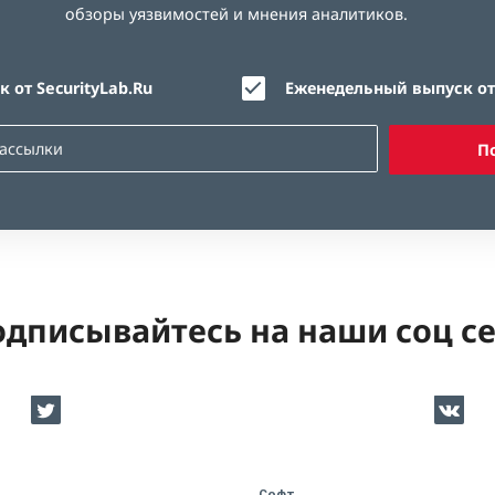
обзоры уязвимостей и мнения аналитиков.
 от SecurityLab.Ru
Еженедельный выпуск от 
П
дписывайтесь на наши соц с
Софт