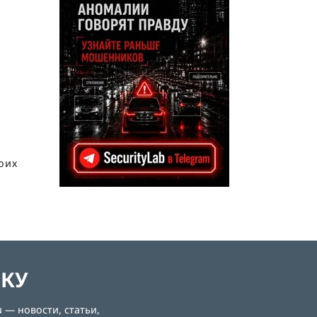
воих
ЛКУ
 — новости, статьи,