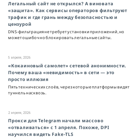
Легальный сайт не открылся? А виновата
«защита». Как сервисы операторов фильтруют
трафик и где грань между безопасностью и
цензурой
DNS-фильтрация не требует установки приложений, но
может ошибочно блокировать легальные сайты.
5 апреля, 2026
«Кокаиновый самолет» сетевой анонимности.
Почему ваша «невидимость» в сети — это
просто иллюзия
Пять технических слоёв, через которые платформы видят
туннель насквозь.
2 апреля, 2026
Прокси для Telegram начали массово
«отваливаться» с 1 апреля. Похоже, DPI
научился видеть Fake-TLS