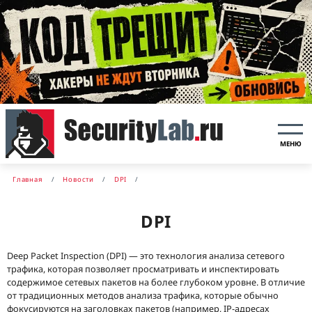
МЕНЮ
Главная
Новости
DPI
DPI
Deep Packet Inspection (DPI) — это технология анализа сетевого
трафика, которая позволяет просматривать и инспектировать
содержимое сетевых пакетов на более глубоком уровне. В отличие
от традиционных методов анализа трафика, которые обычно
фокусируются на заголовках пакетов (например, IP-адресах