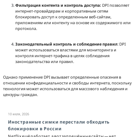
Фильтрация контента и контроль доступа:
DPI позволяет
интернет-провайдерам и корпоративным сетям
блокировать доступ к определенным веб-сайтам,
приложениям или контенту на основе их содержимого или
протокола.
З
аконодательный контроль и соблюдение правил
: DPI
может использоваться властями для мониторинга и
контроля интернет-трафика в целях соблюдения
законодательства или правил.
Однако применение DPI вызывает определенные опасения в
отношении конфиденциальности и свободы интернета, поскольку
технология может использоваться для массового наблюдения и
цензуры граждан.
10 июля, 2026
Иностранные симки перестали обходить
блокировки в России
Netflix ещё работает, а вот запрещённые сайты — нет.