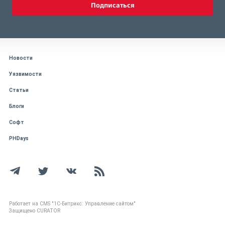
Подписаться
Новости
Уязвимости
Статьи
Блоги
Софт
PHDays
Работает на CMS "1С-Битрикс: Управление сайтом"
Защищено CURATOR