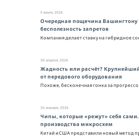
5 июля, 2026
Очередная пощечина Вашингтону о
бесполезность запретов
Компания делает ставку на гибридное со
30 апреля, 2026
Жадность или расчёт? Крупнейший
от передового оборудования
Похоже, бесконечная гонка за прогрессо
26 января, 2026
Чипы, которые «режут» себя сами
производства микросхем
Китай и США представили новый метод 