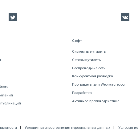
Софт
Системные утилиты
ы
Сетевые утилиты
Беспроводные сети
Конкурентная разведка
Программы для Web мастеров
блоги
Разработка
омпаний
Активное противодействие
 публикаций
иальности
Условия распространения персональных данных
Условия и