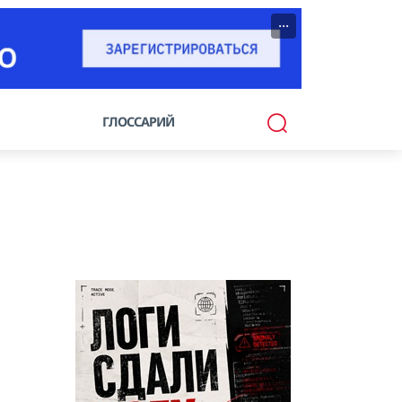
···
ГЛОССАРИЙ
и