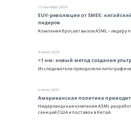
13 сентября, 2024
EUV-революция от SMEE: китайский
лидеров
Компания бросает вызов ASML – лидеру
4 июля, 2024
<1 нм: новый метод создания уль
Исследователи преодолели литографиче
6 июля, 2023
Американская политика приводит
Нидерландская компания ASML разработ
санкций США и поставок в Китай.