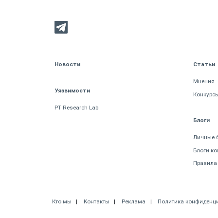
Новости
Статьи
Мнения
Уязвимости
Конкурс
PT Research Lab
Блоги
Личные 
Блоги к
Правила
Кто мы
Контакты
Реклама
Политика конфиденц