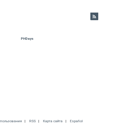
PHDays
спользования
RSS
Карта сайта
Español