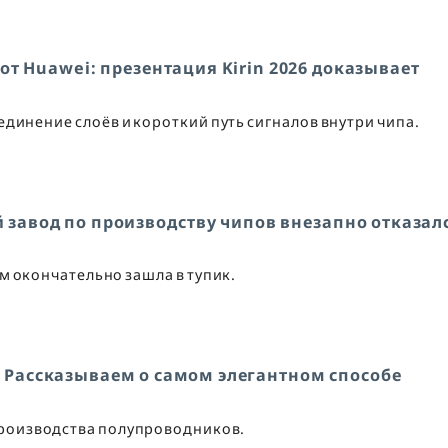
т Huawei: презентация Kirin 2026 доказывает
единение слоёв и короткий путь сигналов внутри чипа.
 завод по производству чипов внезапно отказал
м окончательно зашла в тупик.
. Рассказываем о самом элегантном способе
производства полупроводников.