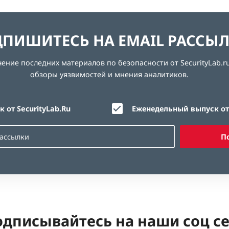
ПИШИТЕСЬ НА EMAIL РАССЫ
ние последних материалов по безопасности от SecurityLab.ru
обзоры уязвимостей и мнения аналитиков.
 от SecurityLab.Ru
Еженедельный выпуск от 
П
дписывайтесь на наши соц с