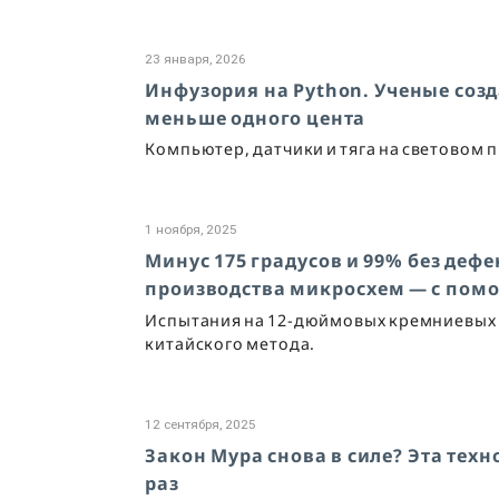
23 января, 2026
Инфузория на Python. Ученые соз
меньше одного цента
Компьютер, датчики и тяга на световом 
1 ноября, 2025
Минус 175 градусов и 99% без деф
производства микросхем — с пом
Испытания на 12-дюймовых кремниевых 
китайского метода.
12 сентября, 2025
Закон Мура снова в силе? Эта тех
раз