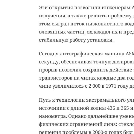
Эти открытия позволили инженерам 
излучения, а также решить проблему 
этом сыграл поток низкоплотного вод
оловянных частиц, охлаждал их и пре
стабильную работу установки.
Сегодня литографическая машина ASM
секунду, обеспечивая точную дозиров
прорыв позволил сохранить действие
транзисторов на чипах каждые два год
чипе увеличилось с 2 000 в 1971 году д
Путь к технологии экстремального ул
источники с длиной волны 436 и 365 
нанометра. Однако дальнейшее умен
физических ограничений линз: стекл
решения проблемы в 2000-х годах бы