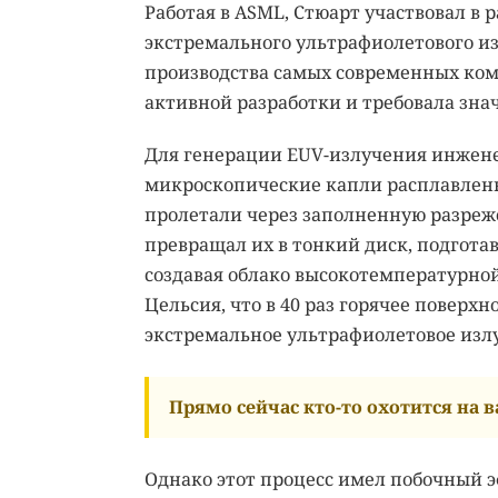
Работая в ASML, Стюарт участвовал в
экстремального ультрафиолетового из
производства самых современных ком
активной разработки и требовала зн
Для генерации EUV-излучения инжен
микроскопические капли расплавленн
пролетали через заполненную разре
превращал их в тонкий диск, подготав
создавая облако высокотемпературной
Цельсия, что в 40 раз горячее поверх
экстремальное ультрафиолетовое изл
Прямо сейчас кто-то охотится на ва
Однако этот процесс имел побочный 