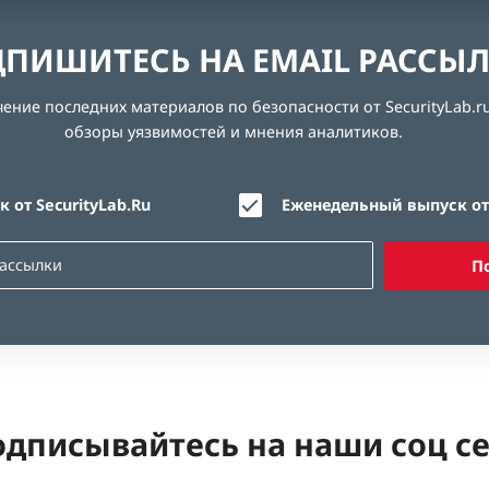
ПИШИТЕСЬ НА EMAIL РАССЫ
ние последних материалов по безопасности от SecurityLab.ru
обзоры уязвимостей и мнения аналитиков.
 от SecurityLab.Ru
Еженедельный выпуск от 
П
дписывайтесь на наши соц с