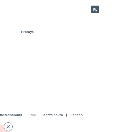
PHDays
спользования
RSS
Карта сайта
Español