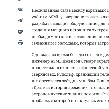
Неожиданная связь между взрывами с
учёным ASML усовершенствовать ключ
разрабатывающие оборудование для п
создания мощного источника экстрема
необходимого для изготовления пере
связанным с методами, которые астро
Однажды во время беседы со своим д
инженер ASML Джейсон Стюарт обрат
процессами в их литографической ус
сверхновых. Рудольф, хранивший теле
интересовался звёздным небом. В шко
«Краткая история времени», что повл
астрономические знания помогли Ст
проблем, с которой столкнулась его к