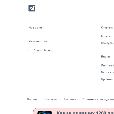
Новости
Статьи
Мнения
Уязвимости
Конкурс
PT Research Lab
Блоги
Личные 
Блоги к
Правила
Кто мы
Контакты
Реклама
Политика конфиденц
Какие из ваших 1200 пр