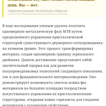
день. Вы — нет.
Сократите разрыв: SecurityLab в Telegram.
В ходе исследования ученым удалось получить
одномерную металлическую фазу MTB путем
прецизионного управления кристаллической
структурой существующего двумерного полупроводника
на атомном уровне. Этот процесс трансформировал
материал, создав одномерную границу зеркального
двойника. Данное достижение представляет собой
значительный прорыв как для развития
полупроводниковых технологий следующего поколения,
так и для фундаментального материаловедения. Оно
демонстрирует возможность синтеза новых фаз
материалов на больших площадях посредством
искусственного управления их кристаллическими
структурами, открывая новые горизонты для создания
материалов с заданными свойствами.