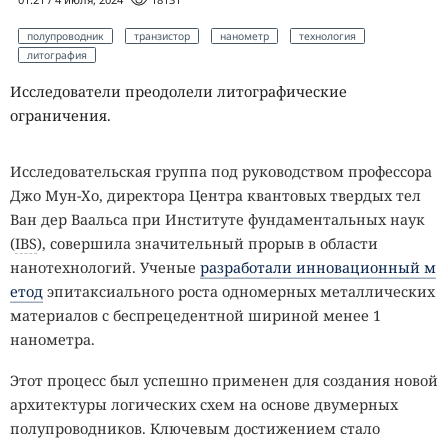
полупроводник
транзистор
нанометр
технология
литография
Исследователи преодолели литографические
ограничения.
Исследовательская группа под руководством профессора
Джо Мун-Хо, директора Центра квантовых твердых тел
Ван дер Ваальса при Институте фундаментальных наук
(
IBS
), совершила значительный прорыв в области
нанотехнологий. Ученые
разработали инновационный м
етод
эпитаксиального роста одномерных металлических
материалов с беспрецедентной шириной менее 1
нанометра.
Этот процесс был успешно применен для создания новой
архитектуры логических схем на основе двумерных
полупроводников. Ключевым достижением стало