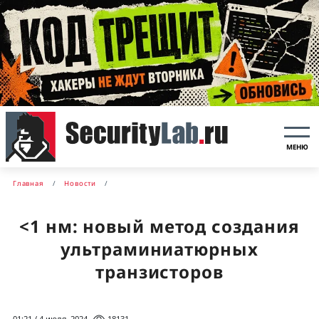
МЕНЮ
Главная
Новости
<1 нм: новый метод создания
ультраминиатюрных
транзисторов
01:21 / 4 июля, 2024
18131