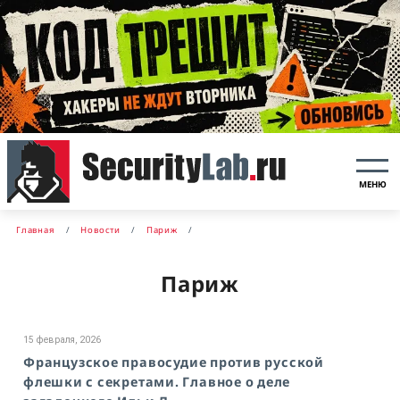
МЕНЮ
Главная
Новости
Париж
Париж
15 февраля, 2026
Французское правосудие против русской
флешки с секретами. Главное о деле