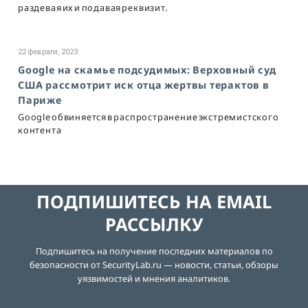
раздевая их и подавая реквизит.
22 февраля, 2023
Google на скамье подсудимых: Верховный суд
США рассмотрит иск отца жертвы терактов в
Париже
Google обвиняется в распространение экстремистского
контента
ПОДПИШИТЕСЬ НА EMAIL
РАССЫЛКУ
Подпишитесь на получение последних материалов по
безопасности от SecurityLab.ru — новости, статьи, обзоры
уязвимостей и мнения аналитиков.