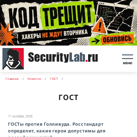
МЕНЮ
Главная
Новости
ГОСТ
ГОСТ
11 октября, 2025
ГОСТы против Голливуда. Росстандарт
определит, какие герои допустимы для