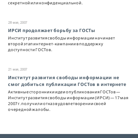
секретной или конфиденциальной.
28 мая, 2007
ИРСИ продолжает борьбу за ГОСТы
Институт развития свободы информации начинает
второй этап интернет-кампании в поддержку
доступности ГОСТов.
21 мая, 2007
Институт развития свободы информации не
смог добиться публикации ГОСТов в интернете
Активные сторонники идеи опубликования ГОСТов —
Институт развития свободы информации (ИРСИ) — 17 мая
2007 г. получили отказ в удовлетворении своей
очередной жалобы.