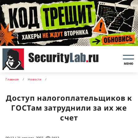
МЕНЮ
Главная
Новости
Доступ налогоплательщиков к
ГОСТам затруднили за их же
счет
09:13 / 21 августа, 2007
9413