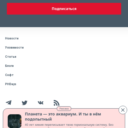
Подписаться
Новости
Уязвимости
Статьи
Блоги
Софт
PHDays
Реклама
Планета — это аквариум. И ты в нём
подопытный
Работает на CMS "1С-Битрикс: Управление сайтом"
40 лет химия переписывает твою гормональную систему. Без
Защищено CURATOR