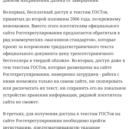
данном направлении далека от завершения.
Во-первых, бесплатный доступ к текстам ГОСТов,
принятых до второй половины 2006 года, по-прежнему
невозможен. Вместо этого посетителям официального
сайта Ростехрегулирования предлагается обратиться в
ряд коммерческих «магазинов стандартов», которые
просят за ксерокопию тридцатистраничного текста
официального документа цену трехсотстраничного
бестселлера в твердой обложке. Во-вторых, доступ даже к
тем текстам ГОСТов, которые размещены на сайте
Ростехрегулирования, намеренно затруднен - работа с
ними возможна только на самом сайте, ни скопировать
или распечатать их текст, ни сохранить его на локальное
устройство хранения информации, рядовой посетитель
сайта не сможет.
В-третьих, для получения доступа к текстам ГОСТов на
сайте Ростехрегулирования необходимо пройти
регистрацию, предусматривающую указание