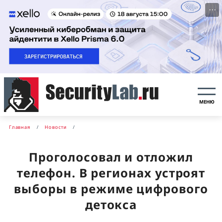
···
МЕНЮ
Главная
Новости
Проголосовал и отложил
телефон. В регионах устроят
выборы в режиме цифрового
детокса