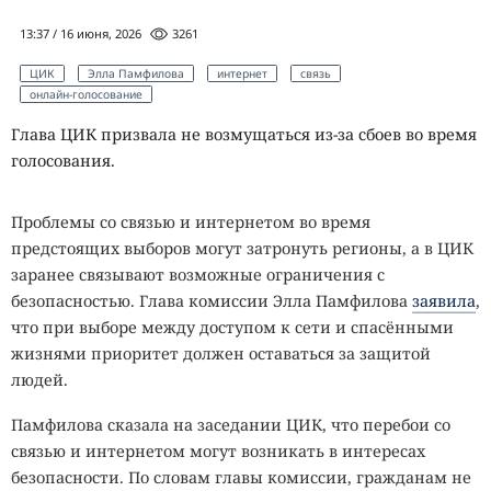
13:37 / 16 июня, 2026
3261
ЦИК
Элла Памфилова
интернет
связь
онлайн-голосование
Глава ЦИК призвала не возмущаться из-за сбоев во время
голосования.
Проблемы со связью и интернетом во время
предстоящих выборов могут затронуть регионы, а в ЦИК
заранее связывают возможные ограничения с
безопасностью. Глава комиссии Элла Памфилова
заявила
,
что при выборе между доступом к сети и спасёнными
жизнями приоритет должен оставаться за защитой
людей.
Памфилова сказала на заседании ЦИК, что перебои со
связью и интернетом могут возникать в интересах
безопасности. По словам главы комиссии, гражданам не