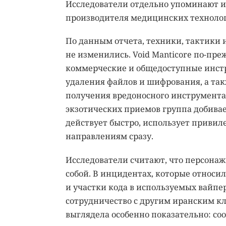
Исследователи отдельно упоминают и
производителя медицинских технологи
По данным отчета, техники, тактики и 
не изменились. Void Manticore по-пре
коммерческие и общедоступные инстр
удаления файлов и шифрования, а та
получения вредоносного инструментар
экзотических приемов группа добивае
действует быстро, использует привил
направлениям сразу.
Исследователи считают, что персонажи
собой. В инцидентах, которые относи
и участки кода в используемых вайпер
сотрудничество с другим иранским кла
выглядела особенно показательно: со