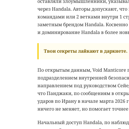
оставляли злоумышленники, указывали
через Handala. Авторы допускают, чт
командами или 2 ветками внутри 1 ст
заметным брендом Handala. Косвенно 
и доминирование Handala в более нов
Твои секреты лайкают в даркнете.
По открытым данным, Void Manticore п
подразделением внутренней безопасн
направлением под руководством Сейе
что Панджаки, по сообщениям в откры
ударов по Ирану в начале марта 2026 
ничего не меняет, но помогает точнее
Начальный доступ Handala, по наблюде