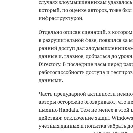
случаях злоумышленникам удавалось вы
который, по оценке авторов, тоже был
инфраструктурой.
Отдельно описан сценарий, в котором
в разрушительной фазе, появился за м
ранний доступ дал злоумышленникам 
данные и, главное, добраться до уров
Directory. В последние часы перед ра
работоспособность доступа и тестир
данными.
Часть предударной активности немног
авторы осторожно оговаривают, что н
именно Handala. Тем не менее в этой
действия: отключение защит Windows 
учетных данных и попытка забрать до