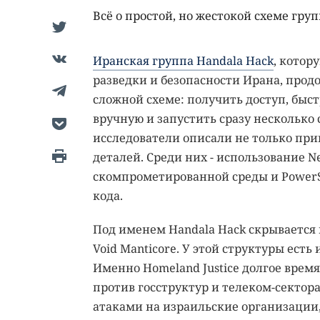
Всё о простой, но жестокой схеме гру
Иранская группа Handala Hack
, котор
разведки и безопасности Ирана, прод
сложной схеме: получить доступ, быс
вручную и запустить сразу несколько
исследователи описали не только при
деталей. Среди них - использование 
скомпрометированной среды и Power
кода.
Под именем Handala Hack скрывается 
Void Manticore. У этой структуры есть 
Именно Homeland Justice долгое время
против госструктур и телеком-сектора
атаками на израильские организации,