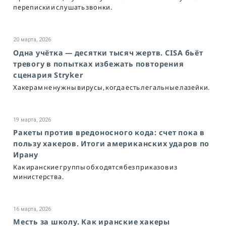
переписки и слушать звонки.
20 марта, 2026
Одна учётка — десятки тысяч жертв. CISA бьёт
тревогу в попытках избежать повторения
сценария Stryker
Хакерам не нужны вирусы, когда есть легальные лазейки.
19 марта, 2026
Ракеты против вредоносного кода: счет пока в
пользу хакеров. Итоги американских ударов по
Ирану
Как иранские группы обходятся без приказов из
министерства.
16 марта, 2026
Месть за школу. Как иранские хакеры