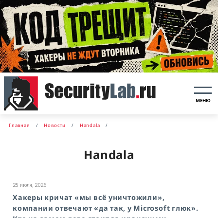
МЕНЮ
Главная
Новости
Handala
Handala
25 июля, 2026
Хакеры кричат «мы всё уничтожили»,
компании отвечают «да так, у Microsoft глюк».