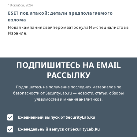
18 октября, 2024
ESET под атакой: детали предполагаемого
взлома
Новая кампания с вайпером затронула ИБ-специалистов в
Израиле.
ПОДПИШИТЕСЬ НА EMAIL
РАССЫЛКУ
Подпишитесь на получение последних материалов по
безопасности от SecurityLab.ru — новости, статьи, обзоры
уязвимостей и мнения аналитиков.
Ежедневный выпуск от SecurityLab.Ru
Еженедельный выпуск от SecurityLab.Ru