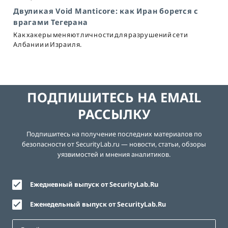
Двуликая Void Manticore: как Иран борется с
врагами Тегерана
Как хакеры меняют личности для разрушений сети
Албании и Израиля.
ПОДПИШИТЕСЬ НА EMAIL
РАССЫЛКУ
Подпишитесь на получение последних материалов по
безопасности от SecurityLab.ru — новости, статьи, обзоры
уязвимостей и мнения аналитиков.
Ежедневный выпуск от SecurityLab.Ru
Еженедельный выпуск от SecurityLab.Ru