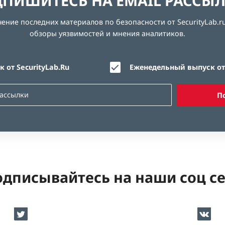
ПИШИТЕСЬ НА EMAIL РАССЫ
ние последних материалов по безопасности от SecurityLab.ru
обзоры уязвимостей и мнения аналитиков.
 от SecurityLab.Ru
Еженедельный выпуск от 
П
дписывайтесь на наши соц с