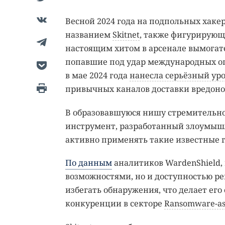
Весной 2024 года на подпольных хак
названием
Skitnet
, также фигурирующи
настоящим хитом в арсенале вымогат
попавшие под удар международных оп
в мае 2024 года
нанесла серьёзный ур
привычных каналов доставки вредоно
В образовавшуюся нишу стремительно
инструмент, разработанный злоумыш
активно применять такие известные 
По данным
аналитиков WardenShield, 
возможностями, но и доступностью ре
избегать обнаружения, что делает ег
конкуренции в секторе
Ransomware-as-