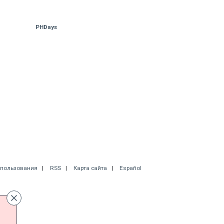
PHDays
спользования
RSS
Карта сайта
Español