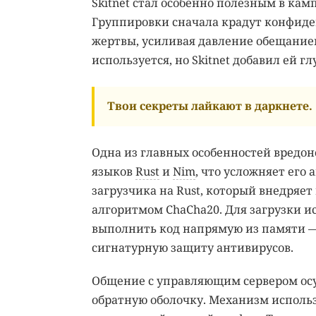
Skitnet стал особенно полезным в кам
Группировки сначала крадут конфид
жертвы, усиливая давление обещание
используется, но Skitnet добавил ей г
Твои секреты лайкают в даркнете.
Одна из главных особенностей вредон
языков
Rust
и
Nim
, что усложняет его
загрузчика на Rust, который внедряе
алгоритмом ChaCha20. Для загрузки и
выполнить код напрямую из памяти — 
сигнатурную защиту антивирусов.
Общение с управляющим сервером осу
обратную оболочку. Механизм исполь