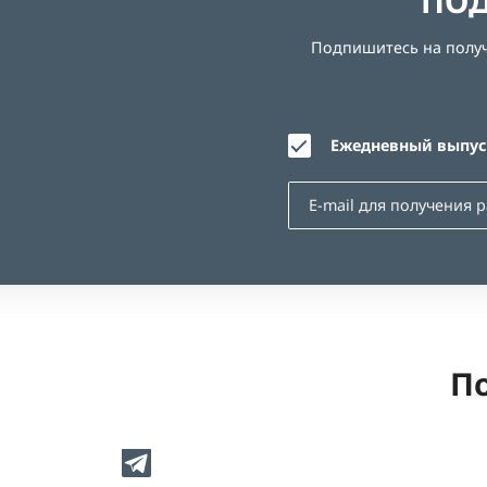
ПОД
Подпишитесь на получе
Ежедневный выпуск
По