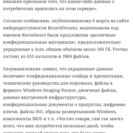
никаких признаков того, что какие-либо данные о
потребителях хранились на этом сервере».
Согласно сообщению, опубликованному 6 марта на сайте
киберпреступности BreachForums, мошенником под
именем Kernelware были предложены «различные
конфиденциальные материалы», предположительно
украденные у Acer, общим объёмом около 160 ГБ. Утечка
состоит из 655 каталогов и 2869 файлов.
Злоумышленник заявил, что украденные данные
включают конфиденциальные слайды и презентации,
технические руководства для персонала, файлы в
формате Windows Imaging Format, двоичные файлы,
данные внутренней инфраструктуры,
конфиденциальные документы о продуктах, цифровые
ключи, файлы ISO, образы развертывания Windows,
компоненты BIOS и т.п. «Честно говоря, там так много
всего, что мне потребуется несколько дней, чтобы
составить точный список того, что было слито», —