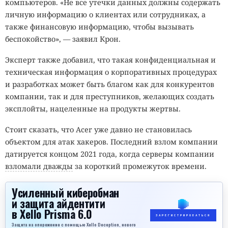
компьютеров. «Не все утечки данных должны содержать
личную информацию о клиентах или сотрудниках, а
также финансовую информацию, чтобы вызывать
беспокойство», — заявил Крон.
Эксперт также добавил, что такая конфиденциальная и
техническая информация о корпоративных процедурах
и разработках может быть благом как для конкурентов
компании, так и для преступников, желающих создать
эксплойты, нацеленные на продукты жертвы.
Стоит сказать, что Acer уже давно не становилась
объектом для атак хакеров. Последний взлом компании
датируется концом 2021 года, когда серверы компании
взломали дважды
за короткий промежуток времени.
Усиленный киберобман
и защита айдентити
в Xello Prisma 6.0
ЗАРЕГИСТРИРОВАТЬСЯ
Защита на опережение с помощью Xello Deception, нового