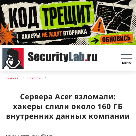
МЕНЮ
Главная
Новости
Сервера Acer взломали:
хакеры слили около 160 ГБ
внутренних данных компании
12:10 / 9 марта, 2023
6948