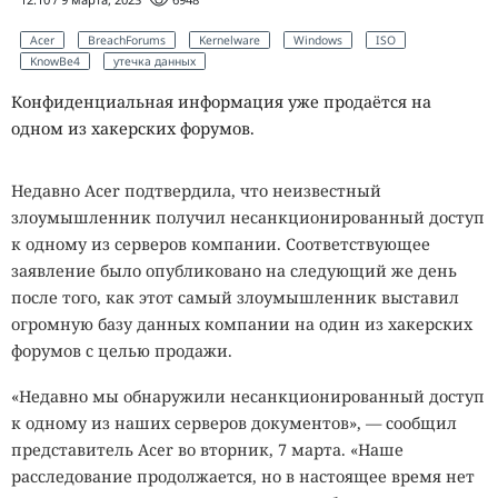
Acer
BreachForums
Kernelware
Windows
ISO
KnowBe4
утечка данных
Конфиденциальная информация уже продаётся на
одном из хакерских форумов.
Недавно Acer подтвердила, что неизвестный
злоумышленник получил несанкционированный доступ
к одному из серверов компании. Соответствующее
заявление было опубликовано на следующий же день
после того, как этот самый злоумышленник выставил
огромную базу данных компании на один из хакерских
форумов с целью продажи.
«Недавно мы обнаружили несанкционированный доступ
к одному из наших серверов документов», — сообщил
представитель Acer во вторник, 7 марта. «Наше
расследование продолжается, но в настоящее время нет