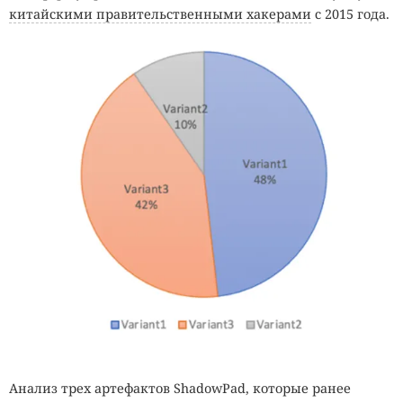
китайскими правительственными хакерами
с 2015 года.
Анализ трех артефактов ShadowPad, которые ранее