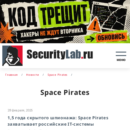
МЕНЮ
Главная
Новости
Space Pirates
Space Pirates
28 февраля, 2025
1,5 года скрытого шпионажа: Space Pirates
захватывает российские IT-системы