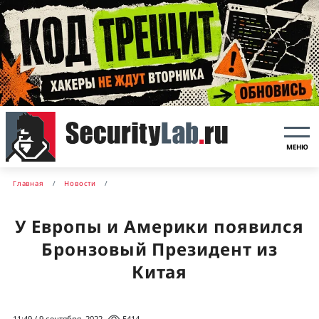
МЕНЮ
Главная
Новости
У Европы и Америки появился
Бронзовый Президент из
Китая
11:49 / 9 сентября, 2022
5414