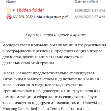
Скрытая папка и ярлык в архиве
Исследователи призвали организации и госучреждения
в географических регионах, представляющих интерес
для Китая, должны внимательно следить за
деятельностью этой группы.
Bronze President предположительно спонсируется
китайским правительством и действует по крайней
мере с июля 2018 года, используя сочетание
проприетарных и общедоступных инструментов для
компрометации и сбора данных своих жертв. Группа
также известна под другими названиями – HoneyMyte,
Mustang Panda, Red Lich и Temp.Hex. Одним из ее