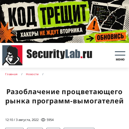
МЕНЮ
Главная
Новости
Разоблачение процветающего
рынка программ-вымогателей
12:10 / 3 августа, 2022
5954