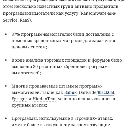
этом несколько известных групп активно продвигали
программы-вымогатели как услугу (
Ransomware-as-a-
Service, RaaS
).
87% программ-вымогателей были доставлены с
помощью вредоносных макросов для заражения
целевых систем;
В ходе анализа торговых площадок и форумов было
выявлено 30 различных «брендов» программ-
вымогателей;
Многие продаваемые штаммы программ-
вымогателей, такие как
Babuk
,
Darkside
/
BlackCat
,
Egregor
и
HiddenTear
, успешно использовались в
крупных атаках;
Программы, используемые в «громких» атаках,
имеют более высокую цену за сопутствующие