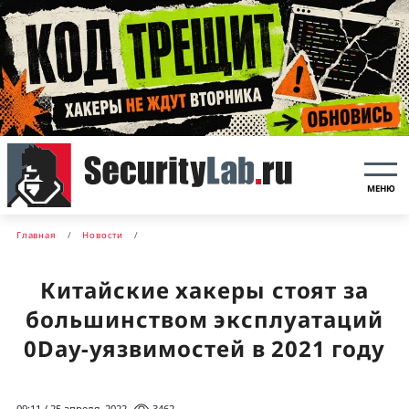
МЕНЮ
Главная
Новости
Китайские хакеры стоят за
большинством эксплуатаций
0Day-уязвимостей в 2021 году
09:11 / 25 апреля, 2022
3462