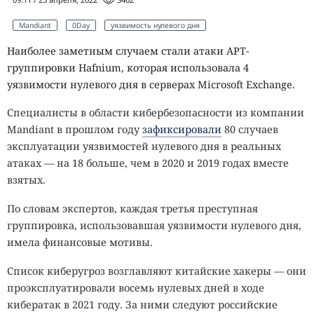
Mandiant
0Day
уязвимость нулевого дня
Наиболее заметным случаем стали атаки APT-
группировки Hafnium, которая использовала 4
уязвимости нулевого дня в серверах Microsoft Exchange.
Специалисты в области кибербезопасности из компании
Mandiant в прошлом году
зафиксировали
80 случаев
эксплуатации уязвимостей нулевого дня в реальных
атаках — на 18 больше, чем в 2020 и 2019 годах вместе
взятых.
По словам экспертов, каждая третья преступная
группировка, использовавшая уязвимости нулевого дня,
имела финансовые мотивы.
Список киберугроз возглавляют китайские хакеры — они
проэксплуатировали восемь нулевых дней в ходе
кибератак в 2021 году. За ними следуют российские