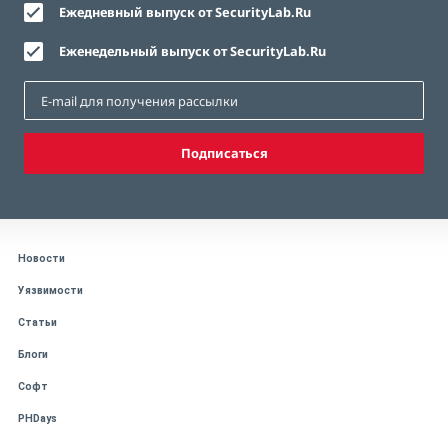
Ежедневный выпуск от SecurityLab.Ru
Еженедельный выпуск от SecurityLab.Ru
Подписаться
Новости
Уязвимости
Статьи
Блоги
Софт
PHDays