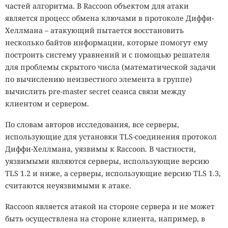
частей алгоритма. В Raccoon объектом для атаки
является процесс обмена ключами в протоколе Диффи-
Хеллмана – атакующий пытается восстановить
несколько байтов информации, которые помогут ему
построить систему уравнений и с помощью решателя
для проблемы скрытого числа (математической задачи
по вычислению неизвестного элемента в группе)
вычислить pre-master secret сеанса связи между
клиентом и сервером.
По словам авторов исследования, все серверы,
использующие для установки TLS-соединения протокол
Диффи-Хеллмана, уязвимы к Raccoon. В частности,
уязвимыми являются серверы, использующие версию
TLS 1.2 и ниже, а серверы, использующие версию TLS 1.3,
считаются неуязвимыми к атаке.
Raccoon является атакой на стороне сервера и не может
быть осуществлена на стороне клиента, например, в