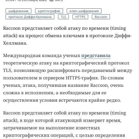
шифрование
криптография
ключ шифрования
протокол Диффи-Хеллмана
TLS
HTTPS
Raccoon
Raccoon представляет собой атаку по времени (timing
attack) на процесс обмена ключами в протоколе Диффи-
Хеллмана.
Международная команда ученых
представила
теоретическую атаку на криптографический протокол
TLS, позволяющую расшифровать передаваемый между
пользователем и сервером HTTPS-трафик. По словам
ученых, атака, получившая название Raccoon, очень
сложна в исполнении, а необходимые для ее
осуществления условия встречаются крайне редко.
Raccoon представляет собой атаку по времени (timing
attack), в ходе которой атакующий измеряет время,
затрачиваемое на выполнение известных
криптографических операций, с целью определения