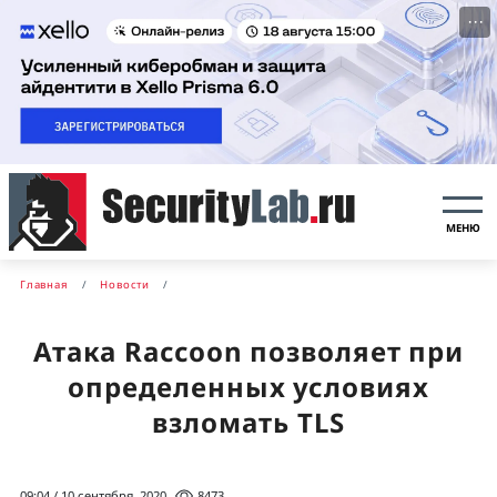
···
МЕНЮ
Главная
Новости
Атака Raccoon позволяет при
определенных условиях
взломать TLS
09:04 / 10 сентября, 2020
8473