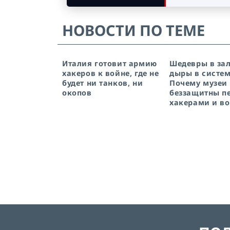
НОВОСТИ ПО ТЕМЕ
Италия готовит армию
Шедевры в зал
хакеров к войне, где не
дыры в систем
будет ни танков, ни
Почему музеи
окопов
беззащитны п
хакерами и в