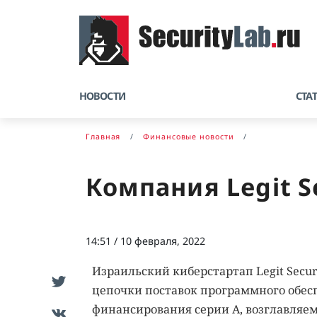
НОВОСТИ
СТА
Главная
Финансовые новости
Компания Legit S
14:51 / 10 февраля, 2022
Израильский киберстартап Legit Secur
цепочки поставок программного обесп
финансирования серии А, возглавляемо