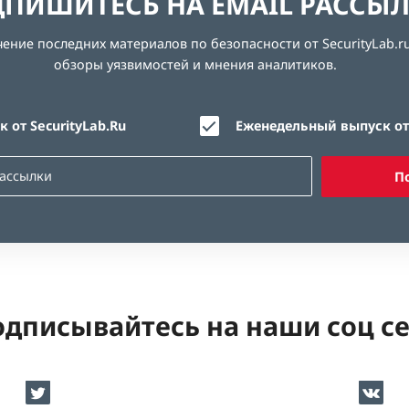
ПИШИТЕСЬ НА EMAIL РАССЫ
ние последних материалов по безопасности от SecurityLab.ru
обзоры уязвимостей и мнения аналитиков.
 от SecurityLab.Ru
Еженедельный выпуск от 
П
дписывайтесь на наши соц с