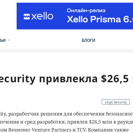
ТЬИ
БЛОГИ
ecurity привлекла $26,5
Legit Security
ity, разработчик решения для обеспечения безопасно
ечения и сред разработки, привлек $26,5 млн в раунд
м Bessemer Venture Partners и TCV. Компания также