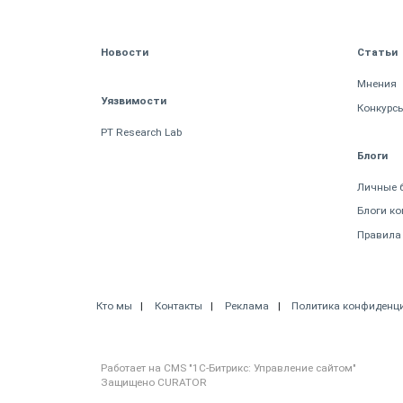
Новости
Статьи
Мнения
Уязвимости
Конкурс
PT Research Lab
Блоги
Личные 
Блоги к
Правила
Кто мы
Контакты
Реклама
Политика конфиденц
Работает на CMS "1С-Битрикс: Управление сайтом"
Защищено CURATOR