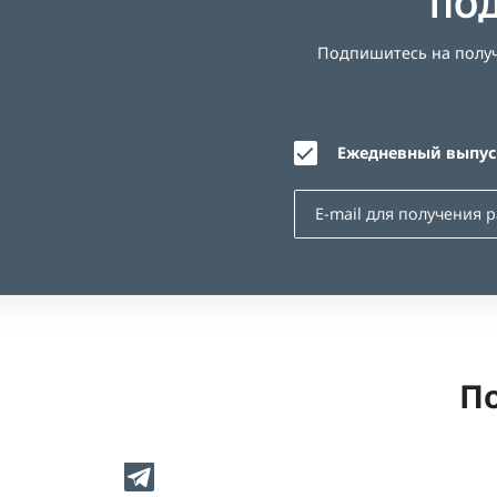
ПОД
Подпишитесь на получе
Ежедневный выпуск
По