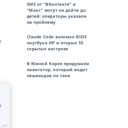
SMS от "ВКонтакте" и
"Макс" могут не дойти до
детей: операторы указали
на проблему
Claude Code взломал BIOS
у
ноутбука HP и открыл 55
скрытых настроек
В Южной Корее придумали
навигатор, который водит
пешеходов по тени
й
, ИНН