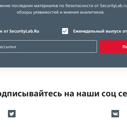
ние последних материалов по безопасности от SecurityLab.ru
обзоры уязвимостей и мнения аналитиков.
 от SecurityLab.Ru
Еженедельный выпуск от 
П
дписывайтесь на наши соц с