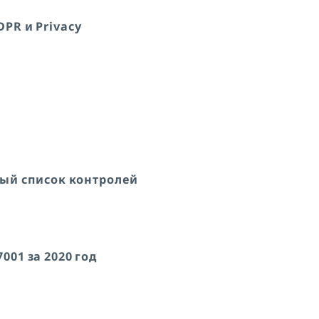
PR и Privacy
вый список контролей
001 за 2020 год