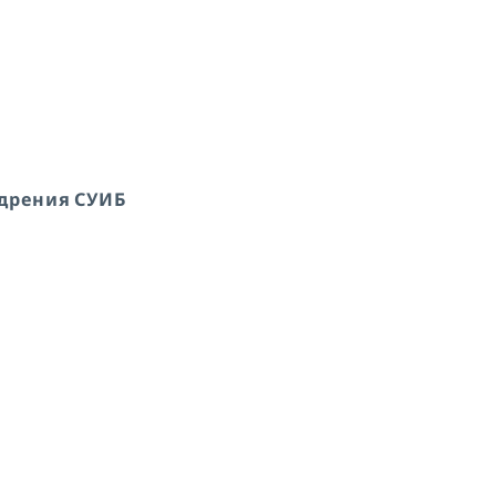
едрения СУИБ