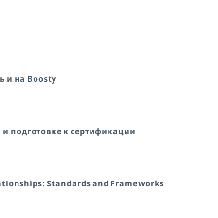
ь и на Boosty
 и подготовке к сертификации
elationships: Standards and Frameworks