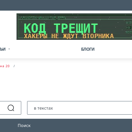
ТЬИ
БЛОГИ
на 20
Поиск