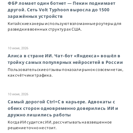
ФБР ломает один ботнет — Пекин поднимает
другой. Сеть Volt Typhoon выросла до 1500
заражённых устройств
Китайские хакеры используют взломанные роутеры для
разведки в военных структурах США.
10 июня, 2026
Алиса в стране ИИ. Чат-бот «Яндекса» вошёл в
тройку самых популярных нейросетей в России
Пользовательские отзывы показали рынок совсем не так,
как счётчики трафика.
10 июня, 2026
Самый дорогой Ctrl+C в карьере. Адвокаты с
обеих сторон одновременно доверились ИИ и
дружно лишились работы
Когда ИИ судится с ИИ, рассчитывать на взвешенное
решение точно не стоит.