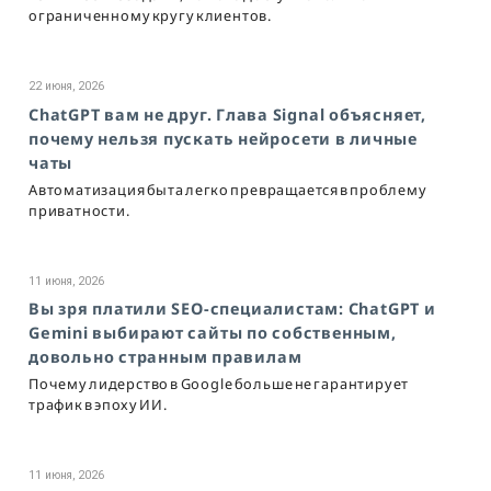
ограниченному кругу клиентов.
22 июня, 2026
ChatGPT вам не друг. Глава Signal объясняет,
почему нельзя пускать нейросети в личные
чаты
Автоматизация быта легко превращается в проблему
приватности.
11 июня, 2026
Вы зря платили SEO-специалистам: ChatGPT и
Gemini выбирают сайты по собственным,
довольно странным правилам
Почему лидерство в Google больше не гарантирует
трафик в эпоху ИИ.
11 июня, 2026