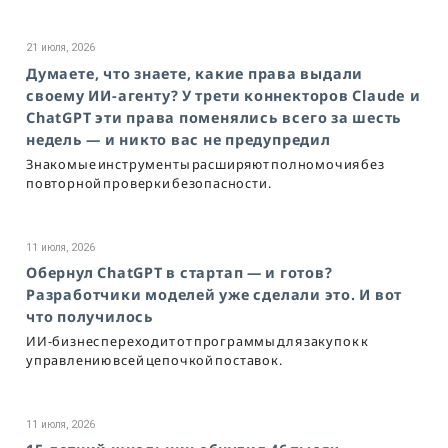
21 июля, 2026
Думаете, что знаете, какие права выдали
своему ИИ-агенту? У трети коннекторов Claude и
ChatGPT эти права поменялись всего за шесть
недель — и никто вас не предупредил
Знакомые инструменты расширяют полномочия без
повторной проверки безопасности.
11 июля, 2026
Обернул ChatGPT в стартап — и готов?
Разработчики моделей уже сделали это. И вот
что получилось
ИИ-бизнес переходит от программы для закупок к
управлению всей цепочкой поставок.
11 июля, 2026