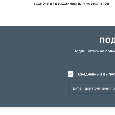
аудио- и видеоданных для новых тегов
ПОД
Подпишитесь на получе
Ежедневный выпуск