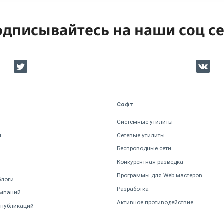
дписывайтесь на наши соц с
Софт
Системные утилиты
ы
Сетевые утилиты
Беспроводные сети
Конкурентная разведка
Программы для Web мастеров
блоги
Разработка
омпаний
Активное противодействие
 публикаций