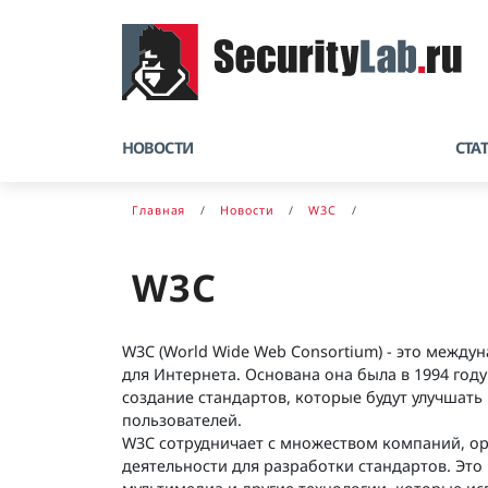
НОВОСТИ
СТА
Главная
Новости
W3C
W3C
W3C (World Wide Web Consortium) - это между
для Интернета. Основана она была в 1994 го
создание стандартов, которые будут улучшать
пользователей.
W3C сотрудничает с множеством компаний, ор
деятельности для разработки стандартов. Это 