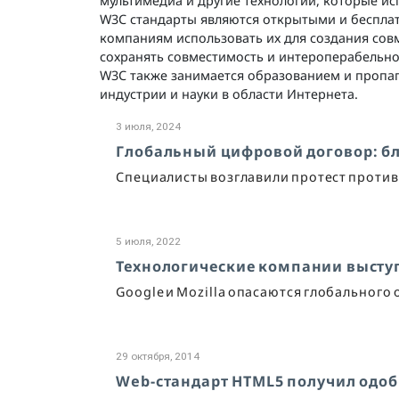
мультимедиа и другие технологии, которые ис
W3C стандарты являются открытыми и бесплат
компаниям использовать их для создания сов
сохранять совместимость и интероперабельно
W3C также занимается образованием и пропаг
индустрии и науки в области Интернета.
3 июля, 2024
Глобальный цифровой договор: бл
Специалисты возглавили протест проти
5 июля, 2022
Технологические компании высту
Google и Mozilla опасаются глобального
29 октября, 2014
Web-стандарт HTML5 получил одо