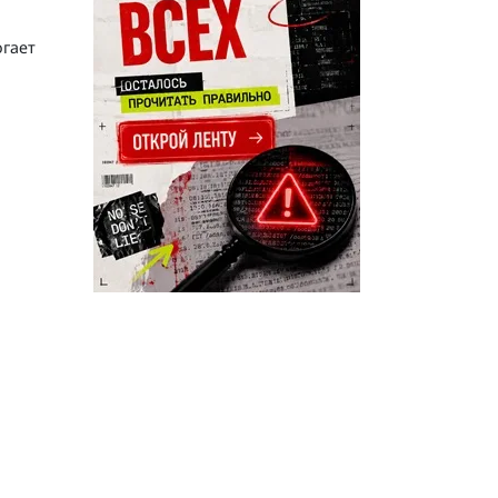
огает