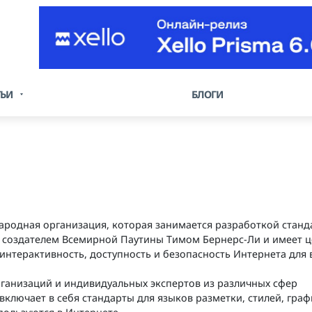
ТЬИ
БЛОГИ
народная организация, которая занимается разработкой станд
ду создателем Всемирной Паутины Тимом Бернерс-Ли и имеет 
 интерактивность, доступность и безопасность Интернета для 
ганизаций и индивидуальных экспертов из различных сфер
включает в себя стандарты для языков разметки, стилей, граф