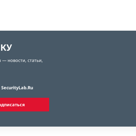
ЛКУ
 — новости, статьи,
SecurityLab.Ru
одписаться