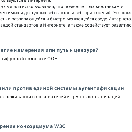
пользуются в Интернете.
ными для использования, что позволяет разработчикам и
местимых и доступных веб-сайтов и веб-приложений. Это пом
сть в развивающейся и быстро меняющейся среде Интернета.
андой стандартов в Интернете, а также содействует развитию
агие намерения или путь к цензуре?
в цифровой политики ООН.
пили против единой системы аутентификации
 отслеживания пользователей и крупных организаций
брение консорциума W3C