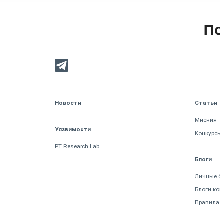
По
Новости
Статьи
Мнения
Уязвимости
Конкурс
PT Research Lab
Блоги
Личные 
Блоги к
Правила