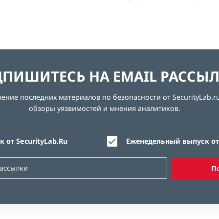
ПИШИТЕСЬ НА EMAIL РАССЫ
ние последних материалов по безопасности от SecurityLab.ru
обзоры уязвимостей и мнения аналитиков.
 от SecurityLab.Ru
Еженедельный выпуск от 
П