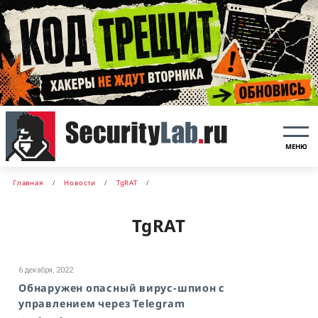
МЕНЮ
Главная
Новости
TgRAT
TgRAT
6 декабря, 2022
Обнаружен опасный вирус-шпион с
управлением через Telegram