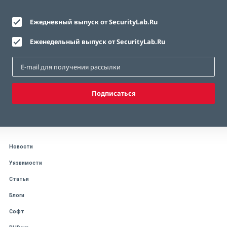
Ежедневный выпуск от SecurityLab.Ru
Еженедельный выпуск от SecurityLab.Ru
Подписаться
Новости
Уязвимости
Статьи
Блоги
Софт