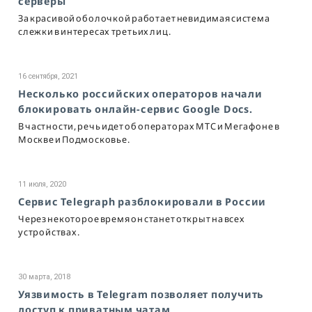
серверы
За красивой оболочкой работает невидимая система
слежки в интересах третьих лиц.
16 сентября, 2021
Несколько российских операторов начали
блокировать онлайн-сервис Google Docs.
В частности, речь идет об операторах МТС и Мегафоне в
Москве и Подмосковье.
11 июля, 2020
Cервис Telegraph разблокировали в России
Через некоторое время он станет открыт на всех
устройствах.
30 марта, 2018
Уязвимость в Telegram позволяет получить
доступ к приватным чатам