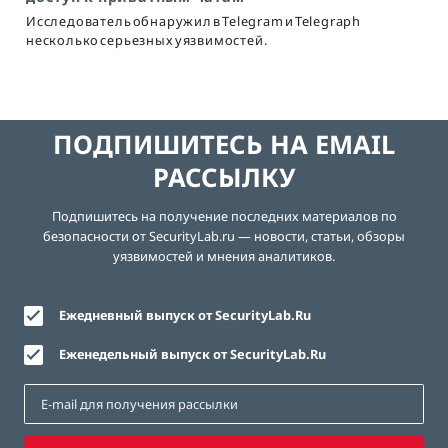
Исследователь обнаружил в Telegram и Telegraph
несколько серьезных уязвимостей.
ПОДПИШИТЕСЬ НА EMAIL
РАССЫЛКУ
Подпишитесь на получение последних материалов по
безопасности от SecurityLab.ru — новости, статьи, обзоры
уязвимостей и мнения аналитиков.
Ежедневный выпуск от SecurityLab.Ru
Еженедельный выпуск от SecurityLab.Ru