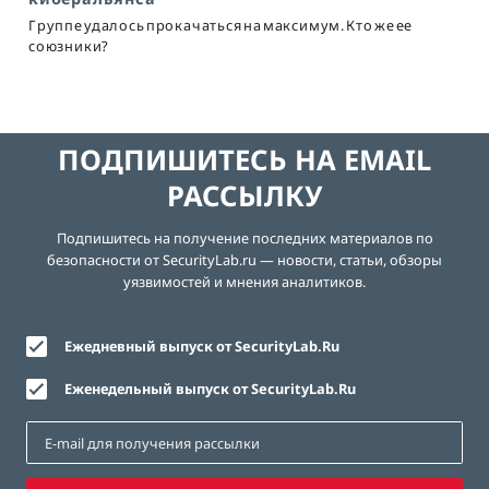
Группе удалось прокачаться на максимум. Кто же ее
союзники?
ПОДПИШИТЕСЬ НА EMAIL
РАССЫЛКУ
Подпишитесь на получение последних материалов по
безопасности от SecurityLab.ru — новости, статьи, обзоры
уязвимостей и мнения аналитиков.
Ежедневный выпуск от SecurityLab.Ru
Еженедельный выпуск от SecurityLab.Ru