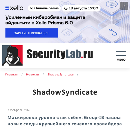
···
МЕНЮ
Главная
Новости
ShadowSyndicate
ShadowSyndicate
7 февраля, 2026
Маскировка уровня «так себе». Group-IB нашла
новые следы крупнейшего теневого провайдера