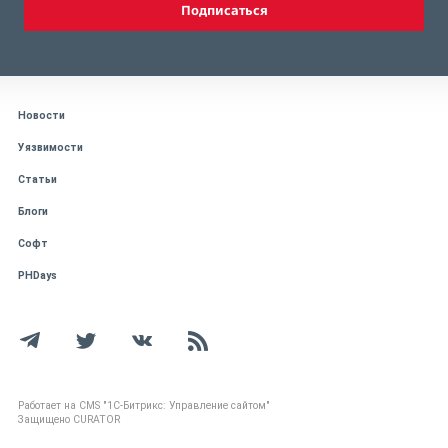
Подписаться
Новости
Уязвимости
Статьи
Блоги
Софт
PHDays
Работает на CMS "1С-Битрикс: Управление сайтом"
Защищено CURATOR