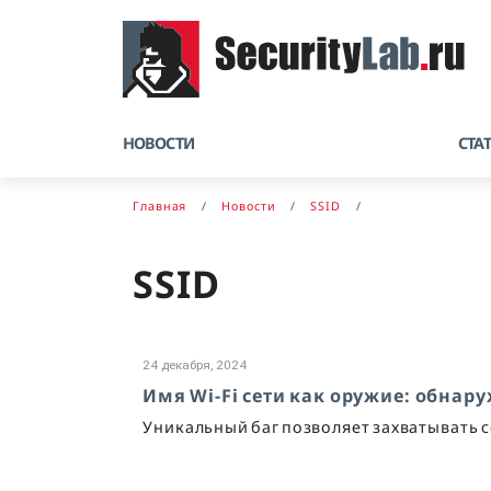
НОВОСТИ
СТА
Главная
Новости
SSID
SSID
24 декабря, 2024
Имя Wi-Fi сети как оружие: обнар
Уникальный баг позволяет захватывать 