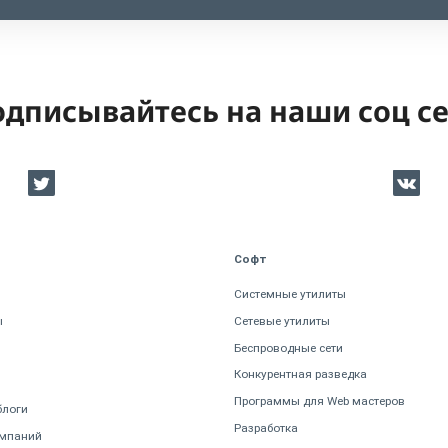
дписывайтесь на наши соц с
Софт
Системные утилиты
ы
Сетевые утилиты
Беспроводные сети
Конкурентная разведка
Программы для Web мастеров
блоги
Разработка
омпаний