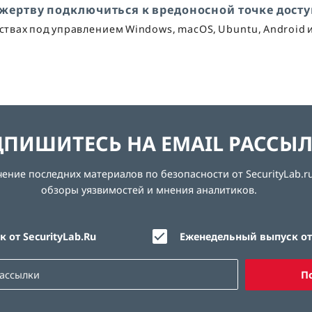
 жертву подключиться к вредоносной точке дост
йствах под управлением Windows, macOS, Ubuntu, Android 
ПИШИТЕСЬ НА EMAIL РАССЫ
ние последних материалов по безопасности от SecurityLab.ru
обзоры уязвимостей и мнения аналитиков.
 от SecurityLab.Ru
Еженедельный выпуск от 
П