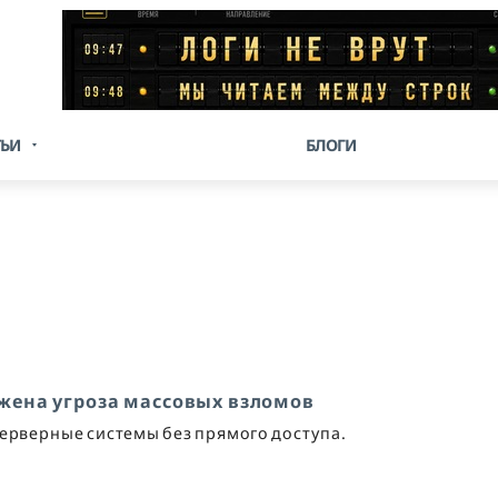
ТЬИ
БЛОГИ
ужена угроза массовых взломов
серверные системы без прямого доступа.