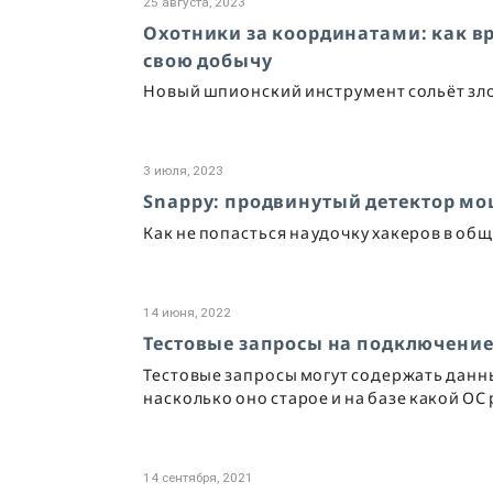
25 августа, 2023
Охотники за координатами: как в
свою добычу
Новый шпионский инструмент сольёт з
3 июля, 2023
Snappy: продвинутый детектор мо
Как не попасться на удочку хакеров в об
14 июня, 2022
Тестовые запросы на подключение
Тестовые запросы могут содержать данн
насколько оно старое и на базе какой ОС
14 сентября, 2021