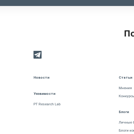
По
Новости
Статьи
Мнения
Уязвимости
Конкурс
PT Research Lab
Блоги
Личные 
Блоги к