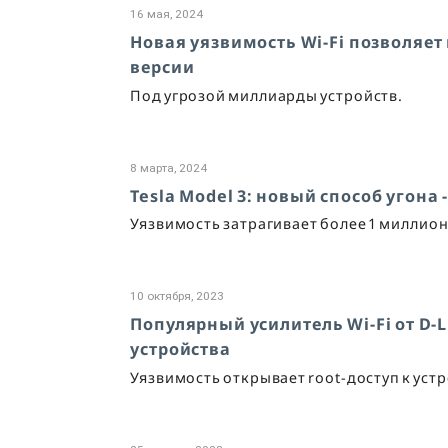
16 мая, 2024
Новая уязвимость Wi-Fi позволяет
версии
Под угрозой миллиарды устройств.
8 марта, 2024
Tesla Model 3: новый способ угона
Уязвимость затрагивает более 1 миллион
10 октября, 2023
Популярный усилитель Wi-Fi от D-
устройства
Уязвимость открывает root-доступ к устро