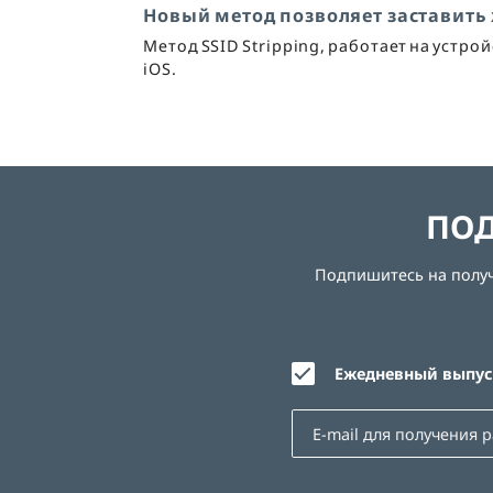
Новый метод позволяет заставить
Метод SSID Stripping, работает на устро
iOS.
ПОД
Подпишитесь на получе
Ежедневный выпуск