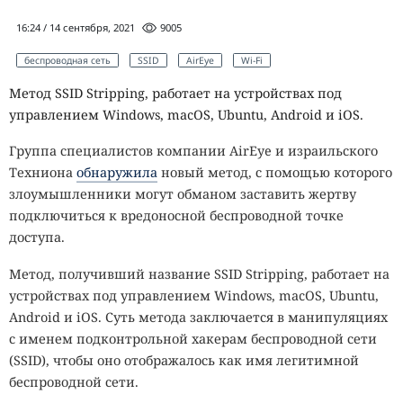
16:24 / 14 сентября, 2021
9005
беспроводная сеть
SSID
AirEye
Wi-Fi
Метод SSID Stripping, работает на устройствах под
управлением Windows, macOS, Ubuntu, Android и iOS.
Группа специалистов компании AirEye и израильского
Техниона
обнаружила
новый метод, с помощью которого
злоумышленники могут обманом заставить жертву
подключиться к вредоносной беспроводной точке
доступа.
Метод, получивший название SSID Stripping, работает на
устройствах под управлением Windows, macOS, Ubuntu,
Android и iOS. Суть метода заключается в манипуляциях
с именем подконтрольной хакерам беспроводной сети
(SSID), чтобы оно отображалось как имя легитимной
беспроводной сети.