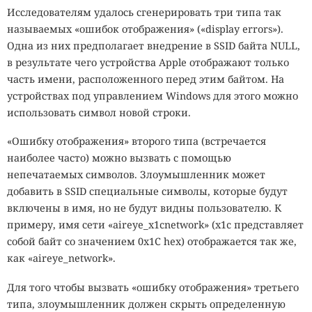
Исследователям удалось сгенерировать три типа так
называемых «ошибок отображения» («display errors»).
Одна из них предполагает внедрение в SSID байта NULL,
в результате чего устройства Apple отображают только
часть имени, расположенного перед этим байтом. На
устройствах под управлением Windows для этого можно
использовать символ новой строки.
«Ошибку отображения» второго типа (встречается
наиболее часто) можно вызвать с помощью
непечатаемых символов. Злоумышленник может
добавить в SSID специальные символы, которые будут
включены в имя, но не будут видны пользователю. К
примеру, имя сети «aireye_x1cnetwork» (x1c представляет
собой байт со значением 0x1C hex) отображается так же,
как «aireye_network».
Для того чтобы вызвать «ошибку отображения» третьего
типа, злоумышленник должен скрыть определенную