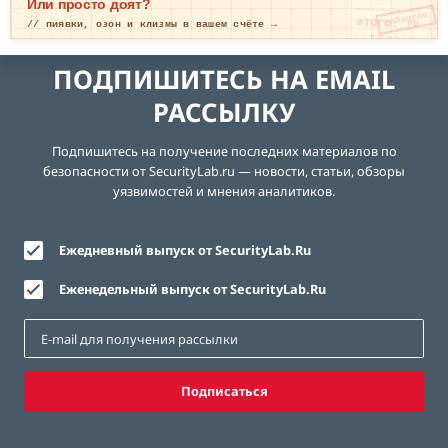
Или просто доят?
ОПЛАЧЕНО
ИТОГО: ТР
// пиявки, озон и клизмы в вашем счёте →
ЕВОГА
ПОДПИШИТЕСЬ НА EMAIL
РАССЫЛКУ
Подпишитесь на получение последних материалов по
безопасности от SecurityLab.ru — новости, статьи, обзоры
уязвимостей и мнения аналитиков.
Ежедневный выпуск от SecurityLab.Ru
Еженедельный выпуск от SecurityLab.Ru
Подписаться