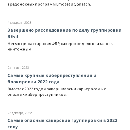
вредоносных программ Emotet и QSnatch.
4 февраля, 2023
Завершено расследование по делу группировки
REvil
Несмотря на старания ФБР, хакерское дело оказалось
ничтожным
2 января, 2023
Самые крупные киберпреступления и
блокировки 2022 года
Вместе с 2022 годом завершилась и карьера самых
опасных киберпреступников.
27 декабря, 2022
Самые опасные хакерские группировки в 2022
году