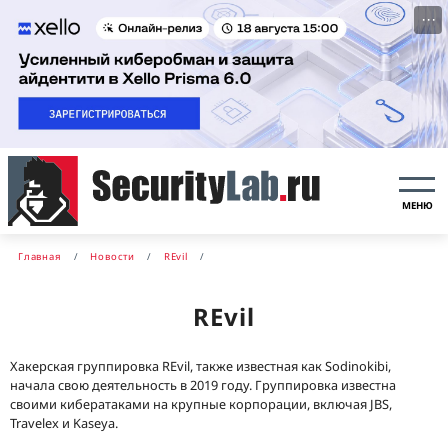
···
МЕНЮ
Главная
Новости
REvil
REvil
Хакерская группировка REvil, также известная как Sodinokibi,
начала свою деятельность в 2019 году. Группировка известна
своими кибератаками на крупные корпорации, включая JBS,
Travelex и Kaseya.