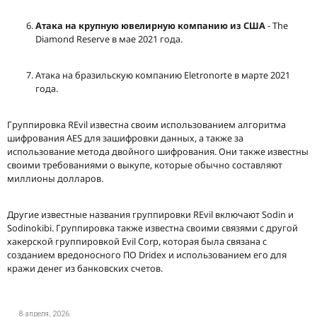
Атака на крупную ювелирную компанию из США
- The
Diamond Reserve в мае 2021 года.
Атака на бразильскую компанию Eletronorte в марте 2021
года.
Группировка REvil известна своим использованием алгоритма
шифрования AES для зашифровки данных, а также за
использование метода двойного шифрования. Они также известны
своими требованиями о выкупе, которые обычно составляют
миллионы долларов.
Другие известные названия группировки REvil включают Sodin и
Sodinokibi. Группировка также известна своими связями с другой
хакерской группировкой Evil Corp, которая была связана с
созданием вредоносного ПО Dridex и использованием его для
кражи денег из банковских счетов.
8 апреля, 2026