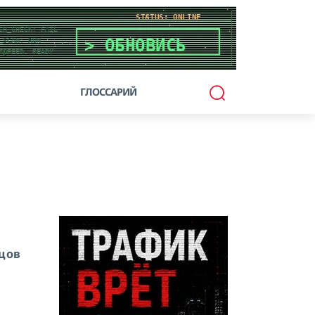
ГЛОССАРИЙ
рцов