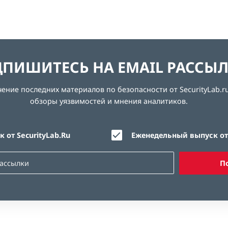
ПИШИТЕСЬ НА EMAIL РАССЫ
ние последних материалов по безопасности от SecurityLab.ru
обзоры уязвимостей и мнения аналитиков.
 от SecurityLab.Ru
Еженедельный выпуск от 
П