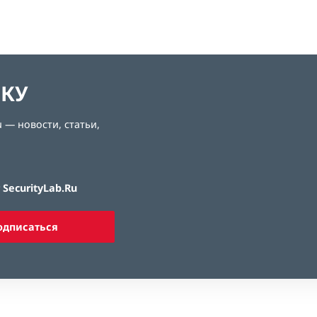
ЛКУ
 — новости, статьи,
SecurityLab.Ru
одписаться