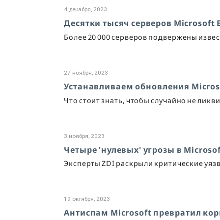
4 декабря, 2023
Десятки тысяч серверов Microsoft
Более 20 000 серверов подвержены изв
27 ноября, 2023
Устанавливаем обновления Micros
Что стоит знать, чтобы случайно не лик
3 ноября, 2023
Четыре 'нулевых' угрозы в Microso
Эксперты ZDI раскрыли критические уя
19 октября, 2023
Антиспам Microsoft превратил ко