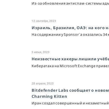
Из-за обновления антиспам-системы ад
12 сентября, 2023
Израиль, Бразилия, ОАЭ: на кого 
На содержании у Sponsor`а оказались 34
5 июня, 2023
Неизвестные хакеры лишили учёбы
Кибератака на Microsoft Exchange приве
28 апреля, 2023
Bitdefender Labs сообщает о ново
Charming Kitten
Иран создал совершенный и незаметный 