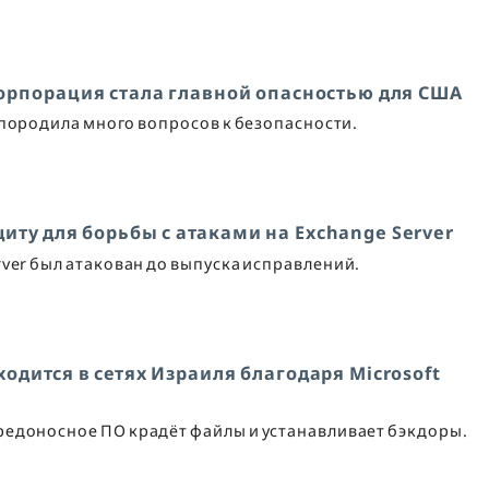
 корпорация стала главной опасностью для США
 породила много вопросов к безопасности.
иту для борьбы с атаками на Exchange Server
rver был атакован до выпуска исправлений.
ходится в сетях Израиля благодаря Microsoft
едоносное ПО крадёт файлы и устанавливает бэкдоры.