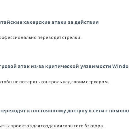
тайские хакерские атаки за действия
рофессионально переводит стрелки.
грозой атак из-за критической уязвимости Wind
чтобы не потерять контроль над своим сервером.
переходят к постоянному доступу в сети с помо
тых проектов для создания скрытого бэкдора.