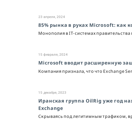
23 апреля, 2024
85% рынка в руках Microsoft: как
Монополия в IT-системах правительства
15 февраля, 2024
Microsoft вводит расширенную защ
Компания признала, что что Exchange Se
15 декабря, 2023
Иранская группа OilRig уже год на
Exchange
Скрываясь под легитимным трафиком, вр