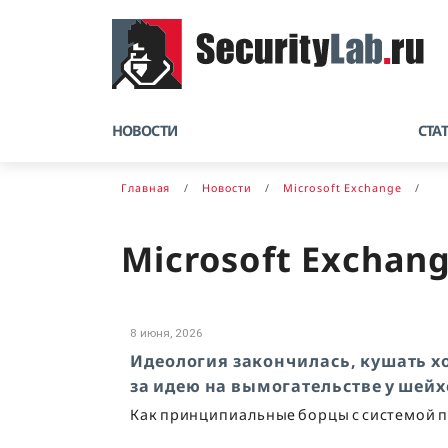
НОВОСТИ
СТА
Главная
Новости
Microsoft Exchange
Microsoft Exchan
8 июня, 2026
Идеология закончилась, кушать х
за идею на вымогательстве у шейх
Как принципиальные борцы с системой п