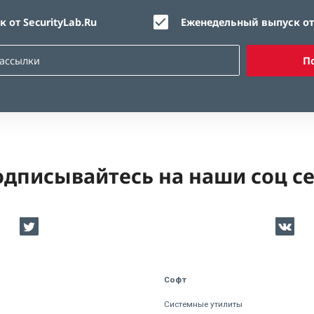
 от SecurityLab.Ru
Еженедельный выпуск от 
П
дписывайтесь на наши соц с
Софт
Системные утилиты