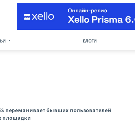
ТЬИ
БЛОГИ
ES переманивает бывших пользователей
е площадки