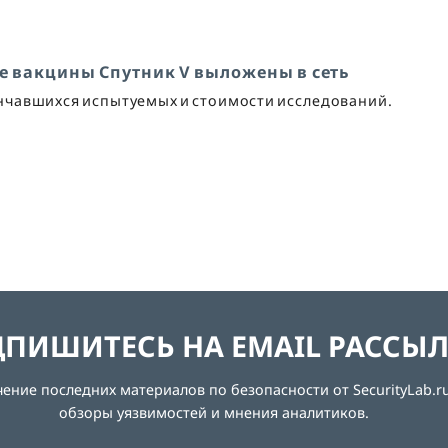
е вакцины Спутник V выложены в сеть
чавшихся испытуемых и стоимости исследований.
ПИШИТЕСЬ НА EMAIL РАССЫ
ние последних материалов по безопасности от SecurityLab.ru
обзоры уязвимостей и мнения аналитиков.