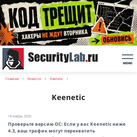
МЕНЮ
Главная
Новости
Keenetic
Keenetic
18 ноября, 2025
Проверьте версию ОС: Если у вас Keenetic ниже
4.3, ваш трафик могут перехватить