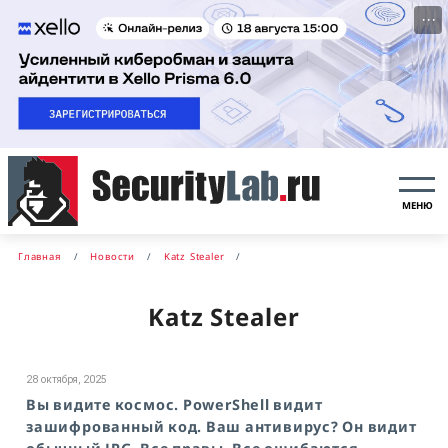
···
МЕНЮ
Главная
Новости
Katz Stealer
Katz Stealer
28 октября, 2025
Вы видите космос. PowerShell видит
зашифрованный код. Ваш антивирус? Он видит