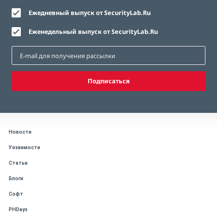
Ежедневный выпуск от SecurityLab.Ru
Еженедельный выпуск от SecurityLab.Ru
Подписаться
Новости
Уязвимости
Статьи
Блоги
Софт
PHDays