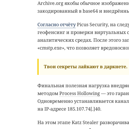
Archive.org якобы обычное изображени
закодированный в base64 и внедрённы
Согласно отчёту
Picus Security, на сл
геофенсинг и проверки виртуальных с
аналитических средах. После этого за
«cmstp.exe», что позволяет вредонос
Твои секреты лайкают в даркнете.
Финальная полезная нагрузка внедряет
методом
Process Hollowing
— это гаран
Одновременно устанавливается канал
на IP-адресе 185.107.74[.]40.
На этом этапе Katz Stealer разворачи