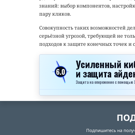
знаний: выбор компонентов, настройк
пару кликов.
Совокупность таких возможностей дела
серьёзной угрозой, требующей не тол
подходов к защите конечных точек и 
Усиленный ки
и защита айд
6.0
Защита на опережение с помощью Xel
ПОД
Подпишитесь на получе