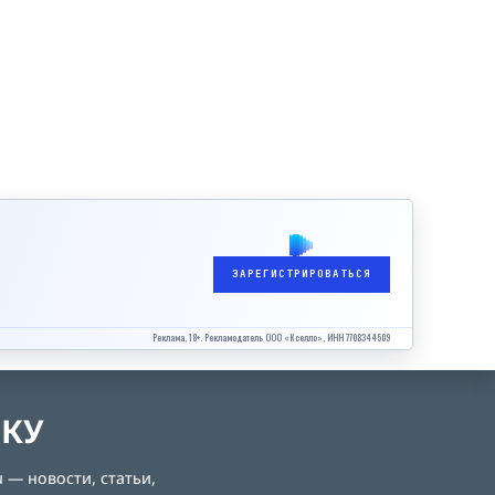
ЗАРЕГИСТРИРОВАТЬСЯ
Реклама, 18+. Рекламодатель ООО «Кселло», ИНН 7708344509
ЛКУ
 — новости, статьи,