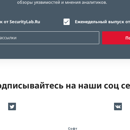
обзоры уязвимостей и мнения аналитиков.
 от SecurityLab.Ru
Еженедельный выпуск от 
П
дписывайтесь на наши соц с
Софт