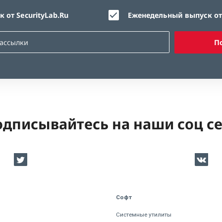
 от SecurityLab.Ru
Еженедельный выпуск от 
П
дписывайтесь на наши соц с
Софт
Системные утилиты