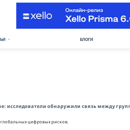
ТЬИ
БЛОГИ
ве: исследователи обнаружили связь между груп
и глобальных цифровых рисков.