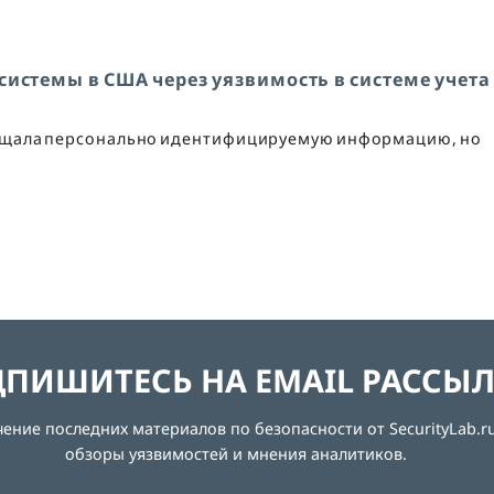
системы в США через уязвимость в системе учета
ищала персонально идентифицируемую информацию, но
ПИШИТЕСЬ НА EMAIL РАССЫ
ние последних материалов по безопасности от SecurityLab.ru
обзоры уязвимостей и мнения аналитиков.