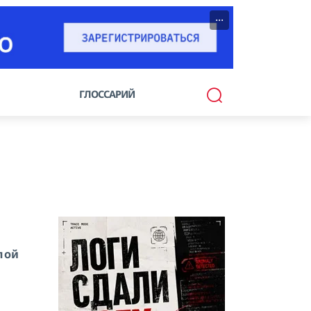
···
ГЛОССАРИЙ
пой