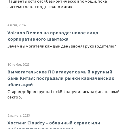
Пациенты остаются без критической помощи, пока
системы лежат под шквалом атак.
4 июля, 2024
Volcano Demon на проводе: новое лицо
корпоративного шантажа
Зачем вымогатели каждый день звонят руководителю?
10 ноября, 2023
Вымогательское ПО атакует самый крупный
банк Китая: пострадали рынки казначейских
облигаций
Старая добрая группа LockBit нацелилась на финансовый
сектор.
2 августа, 2023
Хостинг Cloudzy – облачный сервис или