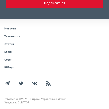
Подписаться
Новости
Уязвимости
Статьи
Блоги
Софт
PHDays
Работает на CMS "1С-Битрикс: Управление сайтом"
Защищено CURATOR