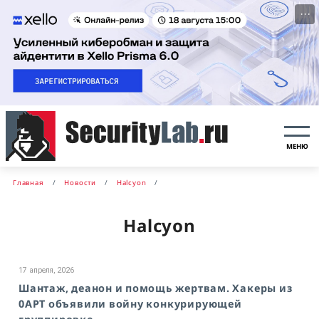
···
МЕНЮ
Главная
Новости
Halcyon
Halcyon
17 апреля, 2026
Шантаж, деанон и помощь жертвам. Хакеры из
0APT объявили войну конкурирующей