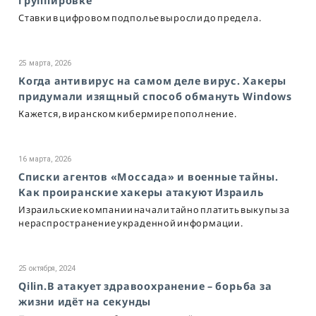
группировке
Ставки в цифровом подполье выросли до предела.
25 марта, 2026
Когда антивирус на самом деле вирус. Хакеры
придумали изящный способ обмануть Windows
Кажется, в иранском кибермире пополнение.
16 марта, 2026
Списки агентов «Моссада» и военные тайны.
Как проиранские хакеры атакуют Израиль
Израильские компании начали тайно платить выкупы за
нераспространение украденной информации.
25 октября, 2024
Qilin.B атакует здравоохранение – борьба за
жизни идёт на секунды