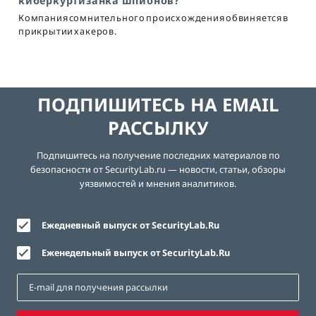
киберкуртизанка шпионов?
Компания сомнительного происхождения обвиняется в
прикрытии хакеров.
ПОДПИШИТЕСЬ НА EMAIL
РАССЫЛКУ
Подпишитесь на получение последних материалов по
безопасности от SecurityLab.ru — новости, статьи, обзоры
уязвимостей и мнения аналитиков.
Ежедневный выпуск от SecurityLab.Ru
Еженедельный выпуск от SecurityLab.Ru