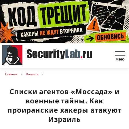
МЕНЮ
Главная
Новости
Списки агентов «Моссада» и
военные тайны. Как
проиранские хакеры атакуют
Израиль