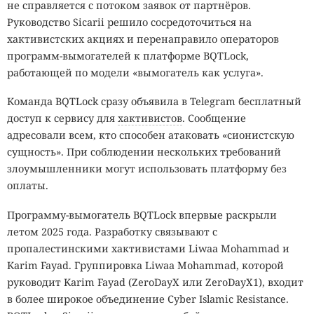
не справляется с потоком заявок от партнёров.
Руководство Sicarii решило сосредоточиться на
хактивистских акциях и перенаправило операторов
программ-вымогателей к платформе BQTLock,
работающей по модели «вымогатель как услуга».
Команда BQTLock сразу объявила в Telegram бесплатный
доступ к сервису для
хактивистов
. Сообщение
адресовали всем, кто способен атаковать «сионистскую
сущность». При соблюдении нескольких требований
злоумышленники могут использовать платформу без
оплаты.
Программу-вымогатель BQTLock впервые раскрыли
летом 2025 года. Разработку связывают с
пропалестинскими хактивистами Liwaa Mohammad и
Karim Fayad. Группировка Liwaa Mohammad, которой
руководит Karim Fayad (ZeroDayX или ZeroDayX1), входит
в более широкое объединение Cyber Islamic Resistance.