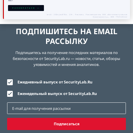
них?
РАЗОБРАТЬСЯ →
erid: 2SDnjecN7Gw. 18+. Реклама. Рекламодатель ООО «Интеллектуальная
безопасность», ИНН 7719435412
ПОДПИШИТЕСЬ НА EMAIL
РАССЫЛКУ
Подпишитесь на получение последних материалов по
безопасности от SecurityLab.ru — новости, статьи, обзоры
уязвимостей и мнения аналитиков.
Ежедневный выпуск от SecurityLab.Ru
Еженедельный выпуск от SecurityLab.Ru
Подписаться