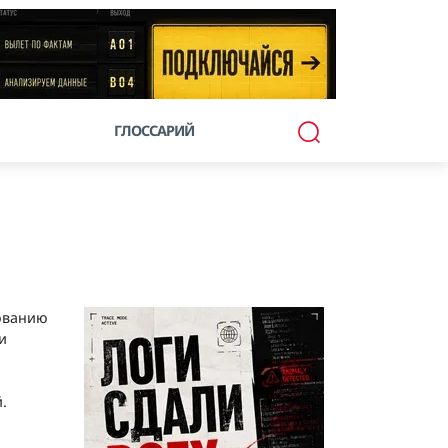
ГЛОССАРИЙ
ованию
и
.