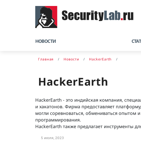
НОВОСТИ
СТА
Главная
Новости
HackerEarth
HackerEarth
HackerEarth - это индийская компания, спец
и хакатонов. Фирма предоставляет платформу
могли соревноваться, обмениваться опытом и
программирования.
HackerEarth также предлагает инструменты д
5 июля, 2023