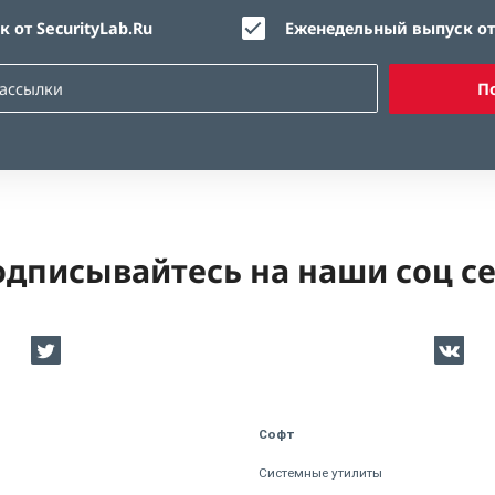
 от SecurityLab.Ru
Еженедельный выпуск от 
П
дписывайтесь на наши соц с
Софт
Системные утилиты