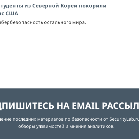
студенты из Северной Кореи покорили
рс США
кибербезопасность остального мира.
ПИШИТЕСЬ НА EMAIL РАССЫ
ние последних материалов по безопасности от SecurityLab.ru
обзоры уязвимостей и мнения аналитиков.