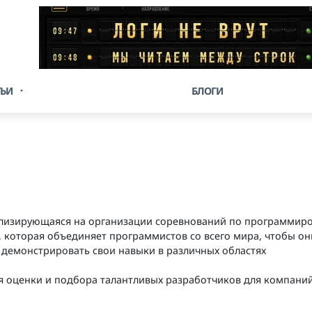
ТЬИ
БЛОГИ
иализирующаяся на организации соревнований по программир
, которая объединяет программистов со всего мира, чтобы он
 демонстрировать свои навыки в различных областях
ля оценки и подбора талантливых разработчиков для компаний