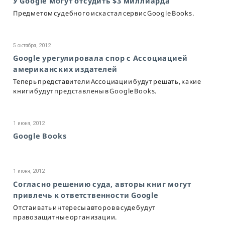
У Google могут отсудить $3 миллиарда
Предметом судебного иска стал сервис Google Books.
5 октября, 2012
Google урегулировала спор с Ассоциацией
американских издателей
Теперь представители Ассоциации будут решать, какие
книги будут представлены в Google Books.
1 июня, 2012
Google Books
1 июня, 2012
Согласно решению суда, авторы книг могут
привлечь к ответственности Google
Отстаивать интересы авторов в суде будут
правозащитные организации.