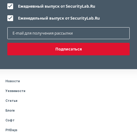
Ежедневный выпуск от SecurityLab.Ru
Еженедельный выпуск от SecurityLab.Ru
Подписаться
Новости
Уязвимости
Статьи
Блоги
Софт
PHDays