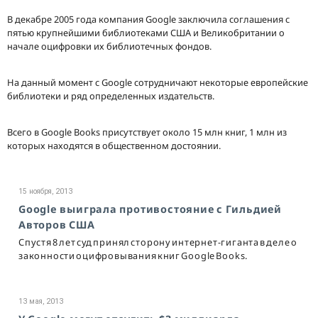
В декабре 2005 года компания Google заключила соглашения с
пятью крупнейшими библиотеками США и Великобритании о
начале оцифровки их библиотечных фондов.
На данный момент с Google сотрудничают некоторые европейские
библиотеки и ряд определенных издательств.
Всего в Google Books присутствует около 15 млн книг, 1 млн из
которых находятся в общественном достоянии.
15 ноября, 2013
Google выиграла противостояние с Гильдией
Авторов США
Спустя 8 лет суд принял сторону интернет-гиганта в деле о
законности оцифровывания книг Google Books.
13 мая, 2013