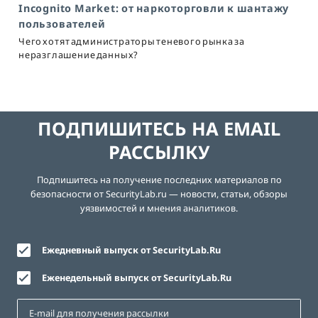
Incognito Market: от наркоторговли к шантажу
пользователей
Чего хотят администраторы теневого рынка за
неразглашение данных?
ПОДПИШИТЕСЬ НА EMAIL
РАССЫЛКУ
Подпишитесь на получение последних материалов по
безопасности от SecurityLab.ru — новости, статьи, обзоры
уязвимостей и мнения аналитиков.
Ежедневный выпуск от SecurityLab.Ru
Еженедельный выпуск от SecurityLab.Ru