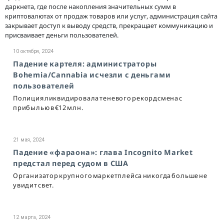
даркнета, где после накопления значительных сумм в
криптовалютах от продаж товаров или услуг, администрация сайта
закрывает доступ к выводу средств, прекращает коммуникацию и
присваивает деньги пользователей.
10 октября, 2024
Падение картеля: администраторы
Bohemia/Cannabia исчезли с деньгами
пользователей
Полиция ликвидировала теневого рекордсмена с
прибылью в €12 млн.
21 мая, 2024
Падение «фараона»: глава Incognito Market
предстал перед судом в США
Организатор крупного маркетплейса никогда больше не
увидит свет.
12 марта, 2024