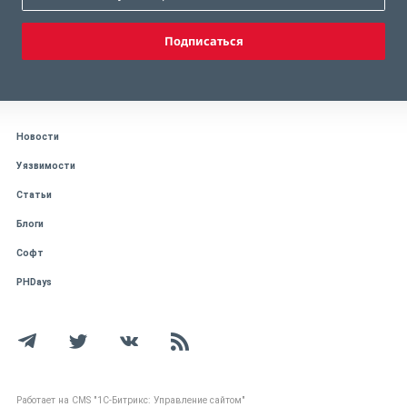
Подписаться
Новости
Уязвимости
Статьи
Блоги
Софт
PHDays
Работает на CMS "1С-Битрикс: Управление сайтом"