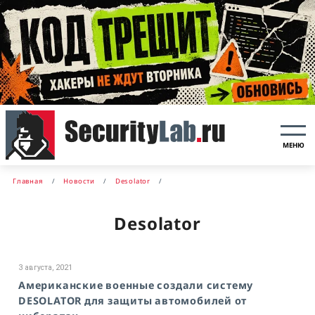
МЕНЮ
Главная
Новости
Desolator
Desolator
3 августа, 2021
Американские военные создали систему
DESOLATOR для защиты автомобилей от