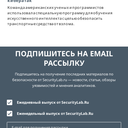
кибератак
Команда американских ученых и программистов
использовала специальную программу для обучения
искусственного интеллекта с целью обезопасить
транспортные средства от взлома.
ПОДПИШИТЕСЬ НА EMAIL
РАССЫЛКУ
Подпишитесь на получение последних материалов по
безопасности от SecurityLab.ru — новости, статьи, обзоры
уязвимостей и мнения аналитиков.
Ежедневный выпуск от SecurityLab.Ru
Еженедельный выпуск от SecurityLab.Ru