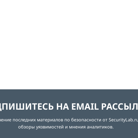
ПИШИТЕСЬ НА EMAIL РАССЫ
ние последних материалов по безопасности от SecurityLab.ru
обзоры уязвимостей и мнения аналитиков.