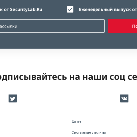
 от SecurityLab.Ru
Еженедельный выпуск от 
П
дписывайтесь на наши соц с
Софт
Системные утилиты