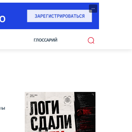
···
ГЛОССАРИЙ
ены