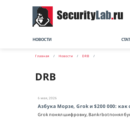
НОВОСТИ
СТА
Главная
Новости
DRB
DRB
6 мая, 2026
Азбука Морзе, Grok и $200 000: как
Grok понял шифровку, Bankrbot понял бу