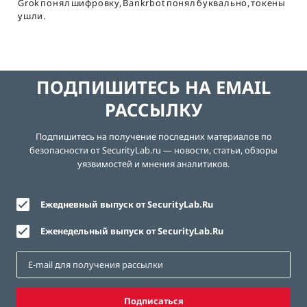
Grok понял шифровку, Bankrbot понял буквально, токены
ушли.
ПОДПИШИТЕСЬ НА EMAIL
РАССЫЛКУ
Подпишитесь на получение последних материалов по
безопасности от SecurityLab.ru — новости, статьи, обзоры
уязвимостей и мнения аналитиков.
Ежедневный выпуск от SecurityLab.Ru
Еженедельный выпуск от SecurityLab.Ru
Подписаться