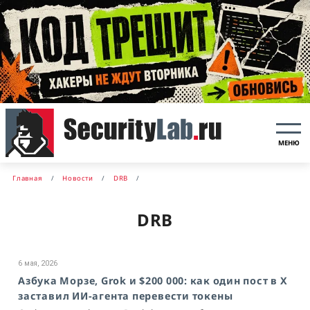
МЕНЮ
Главная
Новости
DRB
DRB
6 мая, 2026
Азбука Морзе, Grok и $200 000: как один пост в X
заставил ИИ-агента перевести токены